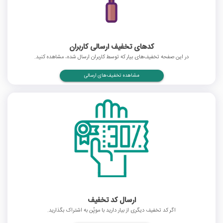
کدهای تخفیف ارسالی کاربران
در این صفحه تخفیف‌های بیار که توسط کاربران ارسال شده، مشاهده کنید.
مشاهده تخفیف‌های ارسالی
ارسال کد تخفیف
اگر کد تخفیف دیگری از بیار دارید با موپُن به اشتراک بگذارید.