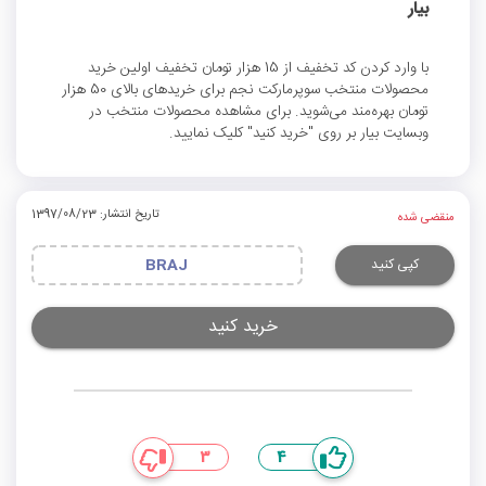
بیار
با وارد کردن کد تخفیف از 15 هزار تومان تخفیف اولین خرید
محصولات منتخب سوپرمارکت نجم برای خریدهای بالای 50 هزار
تومان بهره‌مند می‌شوید. برای مشاهده محصولات منتخب در
وبسایت بیار بر روی "خرید کنید" کلیک نمایید.
تاریخ انتشار: 1397/08/23
منقضی شده
کپی کنید
BRAJ
خرید کنید
3
4