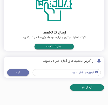
ارسال کد تخفیف
اگر کد تخفیف دیگری از آچاره دارید با موپُن به اشتراک بگذارید.
ارسال کد تخفیف
از آخرین تخفیف‌های آچاره خبر دار شوید
ثبت
ارسال نظر