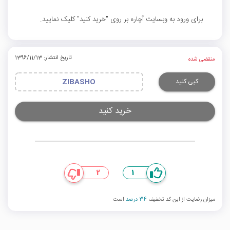
برای ورود به وبسایت آچاره بر روی "خرید کنید" کلیک نمایید.
تاریخ انتشار: 1396/11/13
منقضی شده
کپی کنید
ZIBASHO
خرید کنید
2
1
میزان رضایت از این کد تخفیف
34 درصد
است