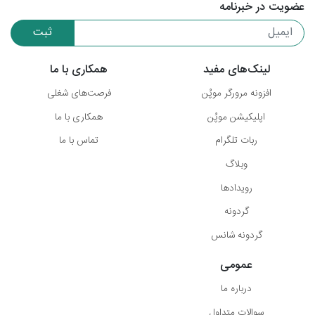
عضویت در خبرنامه
ثبت
لینک‌های مفید
همکاری با ما
افزونه مرورگر موپُن
فرصت‌های شغلی
اپلیکیشن موپُن
همکاری با ما
ربات تلگرام
تماس با ما
وبلاگ
رویدادها
گردونه
گردونه شانس
عمومی
درباره ما
سوالات متداول