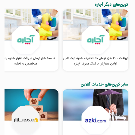
کوپن‌های دیگر آچاره
دریافت 200 هزار تومان کد تخفیف هدیه ثبت نام و
تا 100 هزار تومان دریافت اعتبار هدیه با مع
اولین سفارش با لینک معرف آچاره
متخصص به آچاره
سایر کوپن‌های خدمات آنلاین