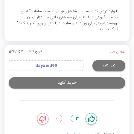
با وارد کردن کد تخفیف از 15 هزار تومان تخفیف سامانه آنلاین
تخفیف گروهی دایاسنتر برای سبدهای بالای 100 هزار تومان
بهره‌مند ‌شوید. برای ورود به وبسایت دایاسنتر بر روی "خرید کنید"
کلیک نمایید
تاریخ انتشار: 1399/05/11
منقضی شده
کپی کنید
dayaeid99
خرید کنید
0
3