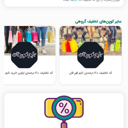
میزان رضایت از این کد تخفیف
100 درصد
است
سایر کوپن‌های تخفیف گروهی
کد تخفیف 20 درصدی تایم فور فان
کد تخفیف 20 درصدی اولین خرید تایم فور فان