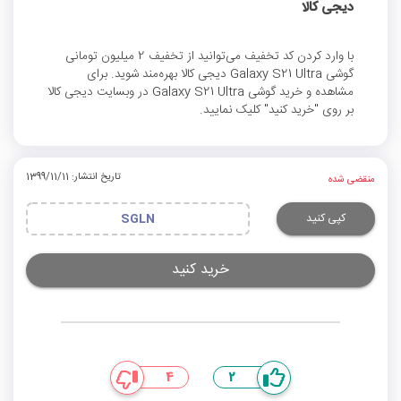
دیجی کالا
با وارد کردن کد تخفیف می‌توانید از تخفیف 2 میلیون تومانی
گوشی Galaxy S21 Ultra دیجی کالا بهره‌مند شوید. برای
مشاهده و خرید گوشی Galaxy S21 Ultra در وبسایت دیجی کالا
بر روی "خرید کنید" کلیک نمایید.
تاریخ انتشار: 1399/11/11
منقضی شده
کپی کنید
SGLN
خرید کنید
4
2