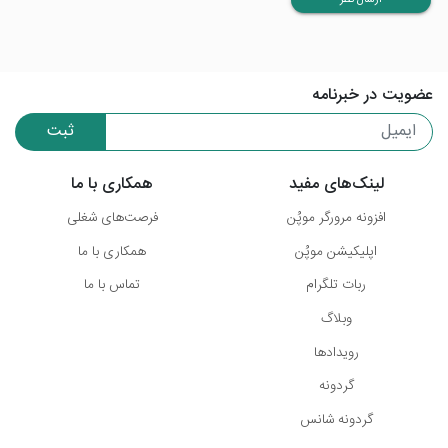
ارسال نظر
عضویت در خبرنامه
ثبت
لینک‌های مفید
همکاری با ما
افزونه مرورگر موپُن
فرصت‌های شغلی
اپلیکیشن موپُن
همکاری با ما
ربات تلگرام
تماس با ما
وبلاگ
رویدادها
گردونه
گردونه شانس