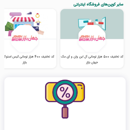
سایر کوپن‌های فروشگاه اینترنتی
کد تخفیف 500 هزار تومانی آل این وان و آی مک
کد تخفیف 400 هزار تومانی کیس استوک 
جهان بازار
بازار