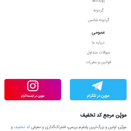
رویدادها
گردونه
گردونه شانس
عمومی
درباره ما
سوالات متداول
قوانین و مقررات
موپُن مرجع کد تخفیف
موپُن، اولین و بزرگ‌ترین پلتفرم بررسی، اشتراک‌گذاری و معرفی
کد تخفیف
و