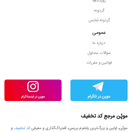
رویدادها
گردونه
گردونه شانس
عمومی
درباره ما
سوالات متداول
قوانین و مقررات
موپُن مرجع کد تخفیف
موپُن، اولین و بزرگ‌ترین پلتفرم بررسی، اشتراک‌گذاری و معرفی
کد تخفیف
و