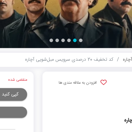
چاره
کد تخفیف 20 درصدی سرویس مبل‌شویی آچاره
منقضی شده
افزودن به علاقه مندی ها
کپی کنید