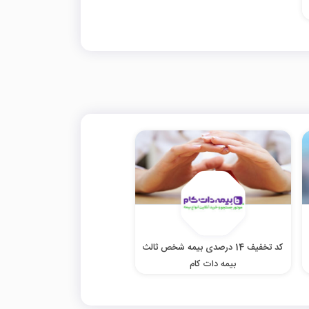
کد تخفیف 14 درصدی بیمه شخص ثالث
بیمه دات کام