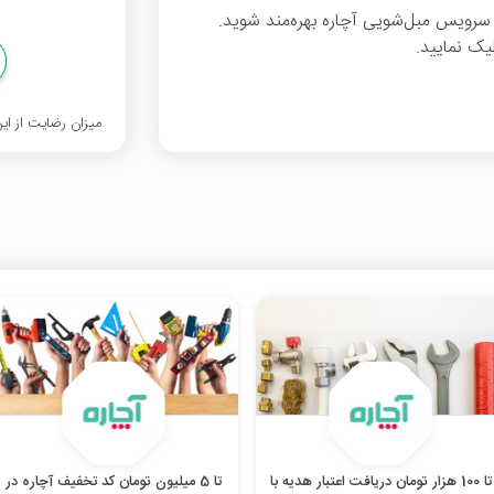
د تخفیف می‌تونید از %20 تخفیف سرویس مبل‌شویی آچاره بهره‌مند شوید.
یک نمایید.
میزان رضایت از ا
تا 100 هزار تومان دریافت اعتبار هدیه با
تا 5 میلیون تومان کد تخفیف آچاره در