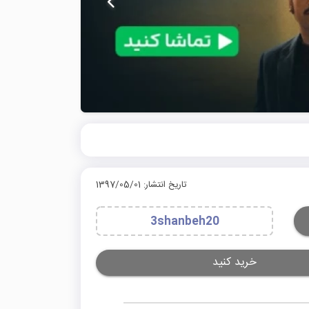
تاریخ انتشار: 1397/05/01
3shanbeh20
خرید کنید