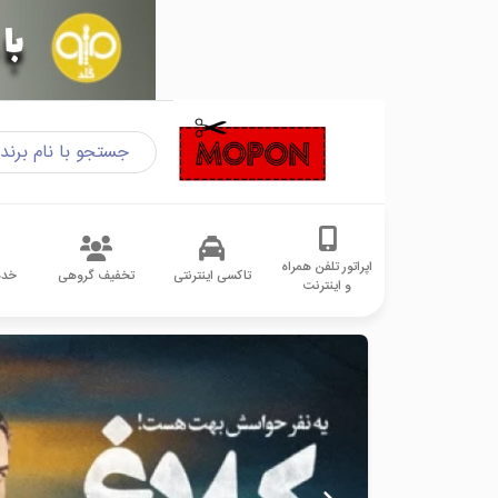
اپراتور تلفن همراه
تاکسی اینترنتی
تخفیف گروهی
خدم
و اینترنت