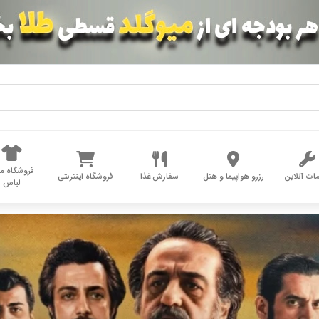
فروشگاه مد
ات آنلاین
رزرو هواپیما و هتل
سفارش غذا
فروشگاه اینترنتی
لباس