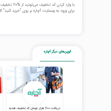
با وارد کردن ک
برای ورود به وبسایت آچاره بر روی "خرید کنید" کل
کوپن‌های دیگر آچاره
دریافت 200 هزار تومان کد تخفیف هدیه