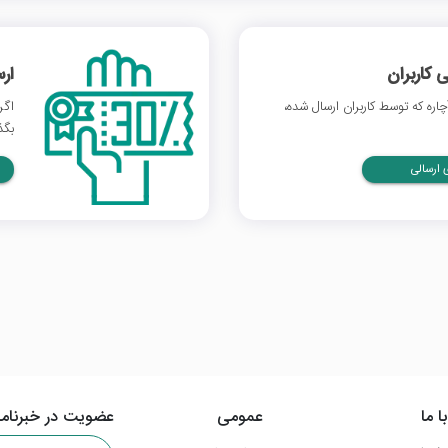
 کاربران
ار
ره که توسط کاربران ارسال شده،
اگر
بگذ
ارسالی
ا ما
عمومی
عضویت در خبرنامه