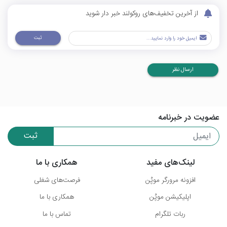
از آخرین تخفیف‌های روکولند خبر دار شوید
ثبت
ارسال نظر
عضویت در خبرنامه
ثبت
لینک‌های مفید
همکاری با ما
افزونه مرورگر موپُن
فرصت‌های شغلی
اپلیکیشن موپُن
همکاری با ما
ربات تلگرام
تماس با ما