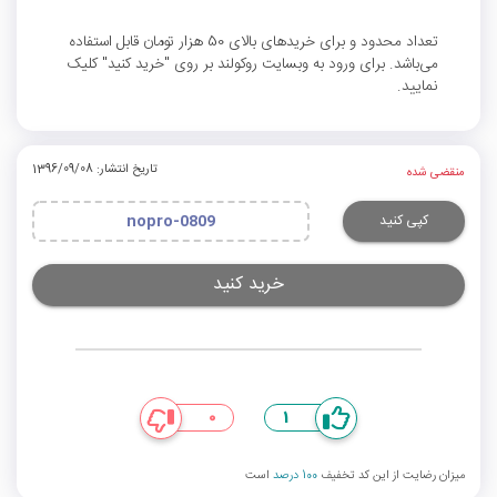
تعداد محدود و برای خریدهای بالای 50 هزار تومان قابل استفاده
می‌باشد. برای ورود به وبسایت روکولند بر روی "خرید کنید" کلیک
نمایید.
تاریخ انتشار: 1396/09/08
منقضی شده
کپی کنید
nopro-0809
خرید کنید
0
1
میزان رضایت از این کد تخفیف
100 درصد
است