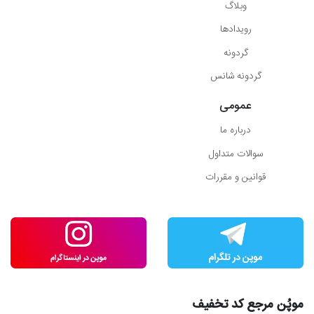
وبلاگ
رویدادها
گردونه
گردونه شانس
عمومی
درباره ما
سوالات متداول
قوانین و مقررات
موپُن مرجع کد تخفیف