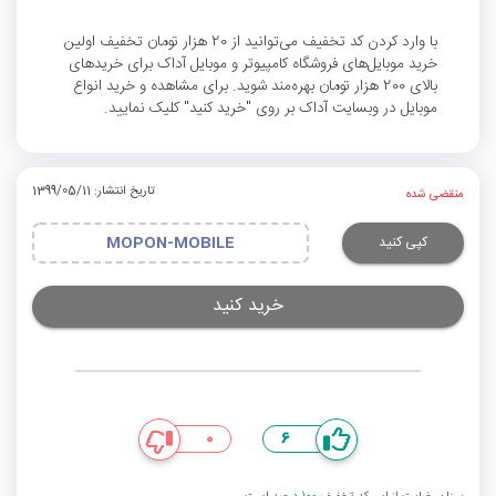
با وارد کردن کد تخفیف می‌توانید از 20 هزار تومان تخفیف اولین
خرید موبایل‌های فروشگاه کامپیوتر و موبایل آداک برای خریدهای
بالای 200 هزار تومان بهره‌مند شوید. برای مشاهده و خرید انواع
موبایل در وبسایت آداک بر روی "خرید کنید" کلیک نمایید.
تاریخ انتشار: 1399/05/11
منقضی شده
کپی کنید
MOPON-MOBILE
خرید کنید
0
6