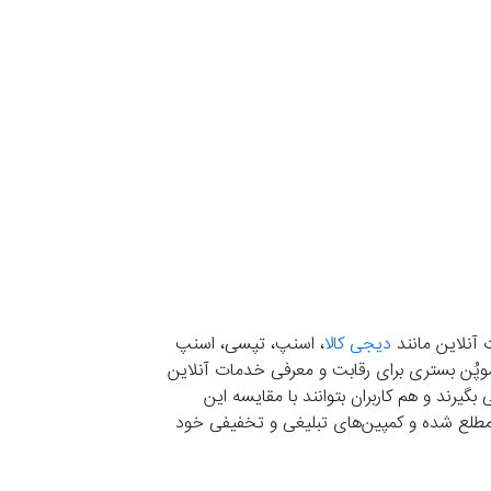
 آنلاین مانند
دیجی کالا
، اسنپ، تپسی، اسنپ
. موپُن بستری برای رقابت و معرفی خدمات آنلاین
یرند و هم کاربران بتوانند با مقایسه این
ران مطلع شده و کمپین‌های تبلیغی و تخفیفی خود