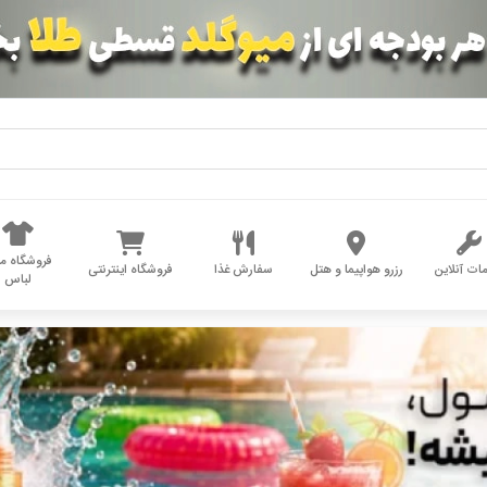
فروشگاه مد
ات آنلاین
رزرو هواپیما و هتل
سفارش غذا
فروشگاه اینترنتی
لباس