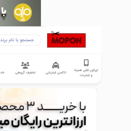
اپراتور تلفن همراه
تاکسی اینترنتی
تخفیف گروهی
خدم
و اینترنت