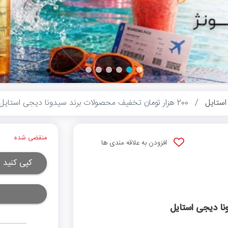
ستایل
200 هزار تومان تخفیف محصولات برند سیدونا دیجی استایل
منقضی شده
افزودن به علاقه مندی ها
کپی کنید