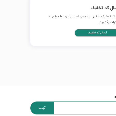
سال کد تخفیف
 کد تخفیف دیگری از دیجی استایل دارید با موپُن به
راک بگذارید.
ارسال کد تخفیف
ثبت