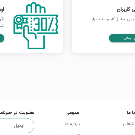
 کاربران
ار
جی استایل که توسط کاربران
اگر
اشت
ارسالی
ا ما
عمومی
عضویت در خبرنامه
شغلی
درباره ما