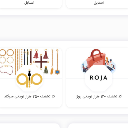
استایل
استایل
کد تخفیف 120 هزار تومانی روژا
کد تخفیف 250 هزار تومانی میوگلد