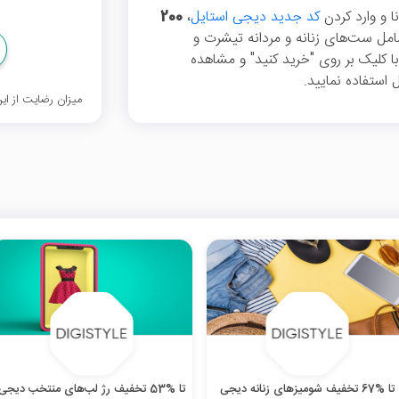
کد جدید دیجی استایل
،
200
مل ست‌های زنانه و مردانه تیشرت و
. با کلیک بر روی "خرید کنید" و مشاهده
استفاده نمایید.
میزان رضایت از ا
تا %67 تخفیف شومیزهای زنانه دیجی
تا %53 تخفیف رژ لب‌های منتخب دیجی