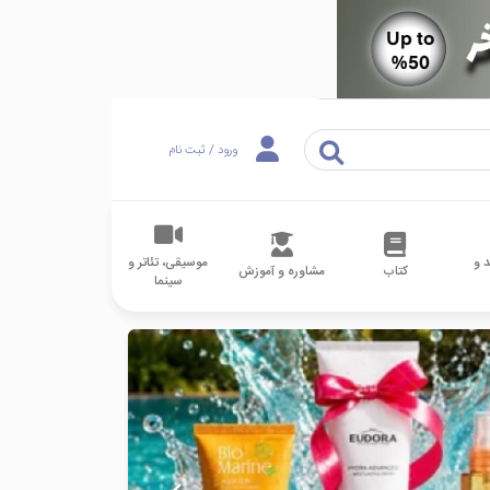
ورود / ثبت نام
 و
موسیقی، تئاتر و
کتاب
مشاوره و آموزش
سینما