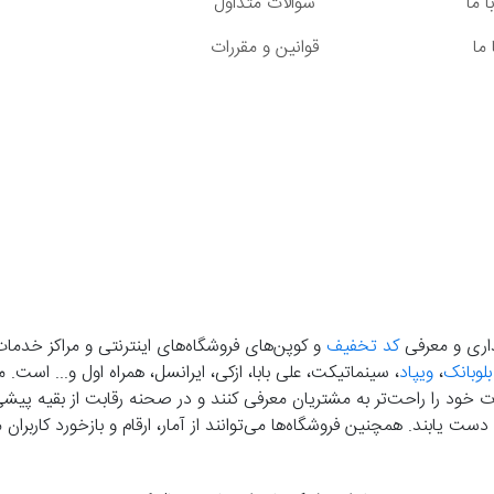
 ما
سوالات متداول
ما
قوانین و مقررات
گذاری و معرفی
کد تخفیف
و کوپن‌های فروشگاه‌های اینترنتی و مراکز خدمات
بلوبانک
،
ویپاد
، سینماتیکت، علی بابا، ازکی، ایرانسل، همراه اول و... است
خود را راحت‌تر به مشتریان معرفی کنند و در صحنه رقابت از بقیه پیشی بگ
دست‌ یابند. همچنین فروشگاه‌ها می‌توانند از آمار، ارقام و بازخورد کارب