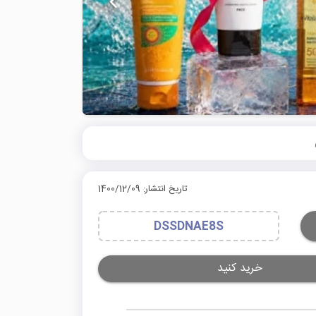
تاریخ انتشار: 1400/12/09
DSSDNAE8S
خرید کنید