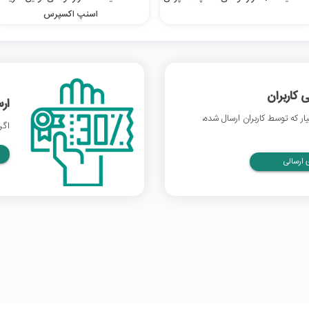
اسنپ اکسپرس
 کاربران
ار
ر که توسط کاربران ارسال شده،
اگر
ارسالی