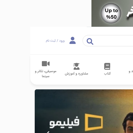
ورود / ثبت نام
 و
موسیقی، تئاتر و
کتاب
مشاوره و آموزش
سینما