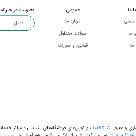
ا ما
عمومی
عضویت در خبرنامه
شغلی
درباره ما
 ما
سوالات متداول
ما
قوانین و مقررات
گذاری و معرفی
کد تخفیف
و کوپن‌های فروشگاه‌های اینترنتی و مراکز خدمات
بلوبانک
،
ویپاد
، سینماتیکت، علی بابا، ازکی، ایرانسل، همراه اول و... است