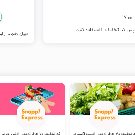
سپس کد تخفیف را استفاده کنید.
میزان رضایت از ا
خفیف 30 هزار تومانی اسنپ اکسپرس
کد تخفیف ۷۰ هزار تومانی اولین خرید