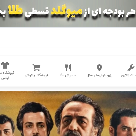
فروشگاه مد
ات آنلاین
رزرو هواپیما و هتل
سفارش غذا
فروشگاه اینترنتی
لباس