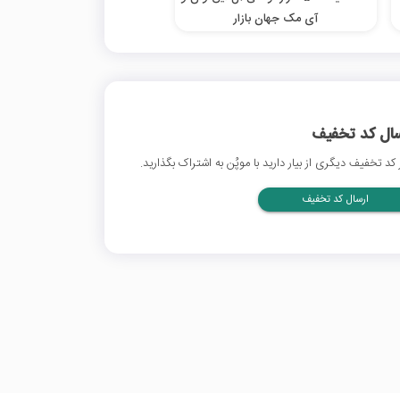
آی مک جهان بازار
سال کد تخفیف
 کد تخفیف دیگری از بیار دارید با موپُن به اشتراک بگذارید.
ارسال کد تخفیف