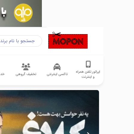
اپراتور تلفن همراه
تاکسی اینترنتی
تخفیف گروهی
خدم
و اینترنت