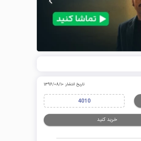
تاریخ انتشار: 1396/08/10
4010
خرید کنید