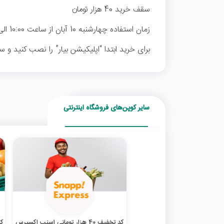
سقف خرید 40 هزار تومان
زمان استفاده چهارشنبه 10 آبان از ساعت 10:00 الی 17:00
برای خرید ابتدا “اپلیکیشن بیار” را نصب کنید و 
سایر کوپن‌های فروشگاه اینترنتی
کد تخفیف 40 هزار تومانی اسنپ اکسپرس
کد ت