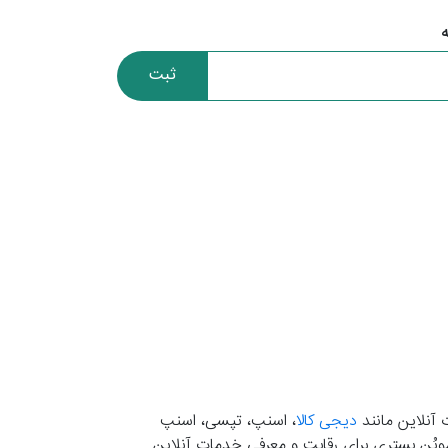
ثبت
 آنلاین مانند
دیجی کالا
، اسنپ، تپسی، اسنپ
. موپُن بستری برای رقابت و معرفی خدمات آنلاین