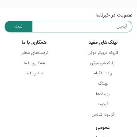
عضویت در خبرنامه
ثبت
لینک‌های مفید
همکاری با ما
افزونه مرورگر موپُن
فرصت‌های شغلی
اپلیکیشن موپُن
همکاری با ما
ربات تلگرام
تماس با ما
وبلاگ
رویدادها
گردونه
گردونه شانس
عمومی