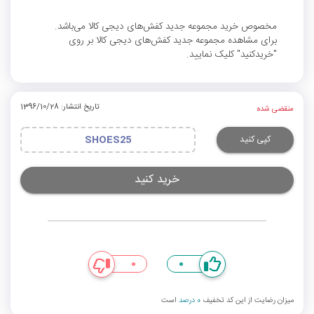
مخصوص خرید مجموعه جدید کفش‌های دیجی کالا می‌باشد.
برای مشاهده مجموعه جدید کفش‌های دیجی کالا بر روی
"خریدکنید" کلیک نمایید.
تاریخ انتشار: 1396/10/28
منقضی شده
کپی کنید
SHOES25
خرید کنید
0
0
میزان رضایت از این کد تخفیف
0 درصد
است