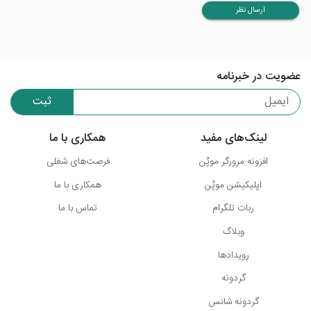
ارسال نظر
عضویت در خبرنامه
ثبت
لینک‌های مفید
همکاری با ما
افزونه مرورگر موپُن
فرصت‌های شغلی
اپلیکیشن موپُن
همکاری با ما
ربات تلگرام
تماس با ما
وبلاگ
رویدادها
گردونه
گردونه شانس