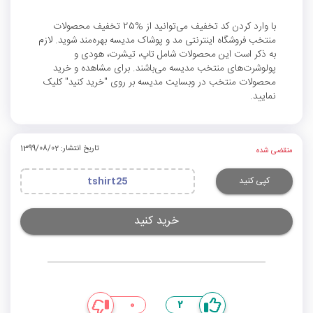
با وارد کردن کد تخفیف می‌توانید از %25 تخفیف محصولات
منتخب فروشگاه اینترنتی مد و پوشاک مدیسه بهره‌مند شوید. لازم
به ذکر است این محصولات شامل تاپ، تیشرت، هودی و
پولوشرت‌های منتخب مدیسه می‌باشند. برای مشاهده و خرید
محصولات منتخب در وبسایت مدیسه بر روی "خرید کنید" کلیک
نمایید.
تاریخ انتشار: 1399/08/02
منقضی شده
کپی کنید
tshirt25
خرید کنید
0
2