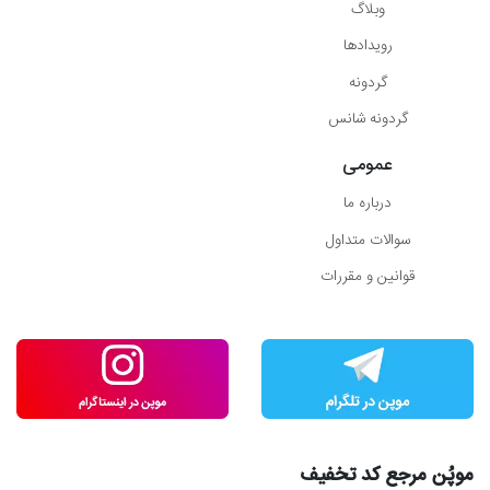
وبلاگ
رویدادها
گردونه
گردونه شانس
عمومی
درباره ما
سوالات متداول
قوانین و مقررات
موپُن مرجع کد تخفیف