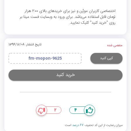
اختصاصی کاربران موپُن و نیز برای خریدهای بالای 200 هزار
تومان قابل استفاده می‌باشد. برای ورود به وبسایت فست میتا بر
روی "خرید کنید" کلیک نمایید.
تاریخ انتشار: 1396/12/08
منقضی شده
کپی کنید
fm-mopon-9625
خرید کنید
2
4
میزان رضایت از این کد تخفیف
67 درصد
است