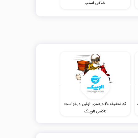
خلافی اسنپ
ک
کد تخفیف 20 درصدی اولین درخواست
تاکسی الوپیک