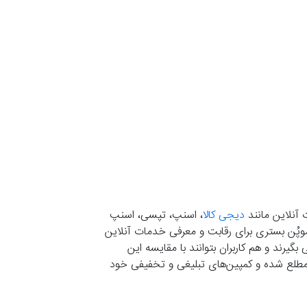
 آنلاین مانند
دیجی کالا
، اسنپ، تپسی، اسنپ
. موپُن بستری برای رقابت و معرفی خدمات آنلاین
یرند و هم کاربران بتوانند با مقایسه این
ران مطلع شده و کمپین‌های تبلیغی و تخفیفی خود