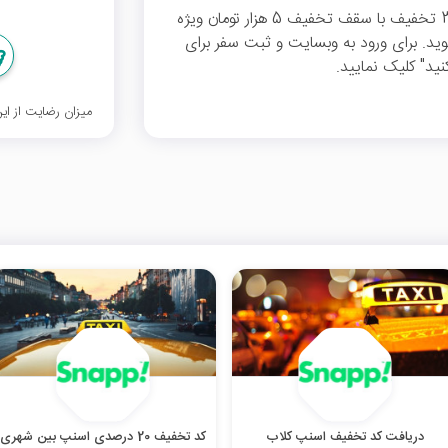
می‎توانید از %30 تخفیف با سقف تخفیف 5 هزار تومان ویژه
شوید. برای ورود به وبسایت و ثبت سفر برای
ید" کلیک نمایید.
میزان رضایت از ا
دریافت کد تخفیف اسنپ کلاب
کد تخفیف 20 درصدی اسنپ بین شهری