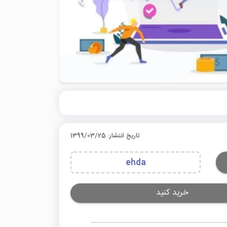
تاریخ انتشار: 1399/03/25
ehda
خرید کنید