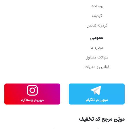
رویدادها
گردونه
گردونه شانس
عمومی
درباره ما
سوالات متداول
قوانین و مقررات
موپُن مرجع کد تخفیف