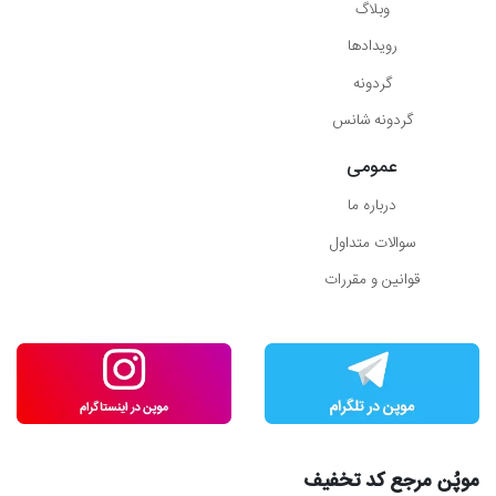
وبلاگ
رویدادها
گردونه
گردونه شانس
عمومی
درباره ما
سوالات متداول
قوانین و مقررات
موپُن مرجع کد تخفیف