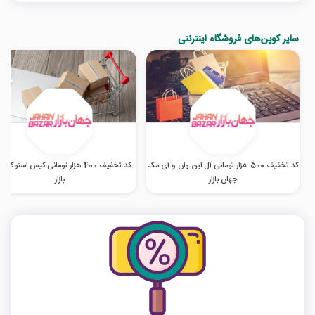
سایر کوپن‌های فروشگاه اینترنتی
کد تخفیف 500 هزار تومانی آل این وان و آی مک
کد تخفیف 400 هزار تومانی کیس استوک 
جهان بازار
بازار