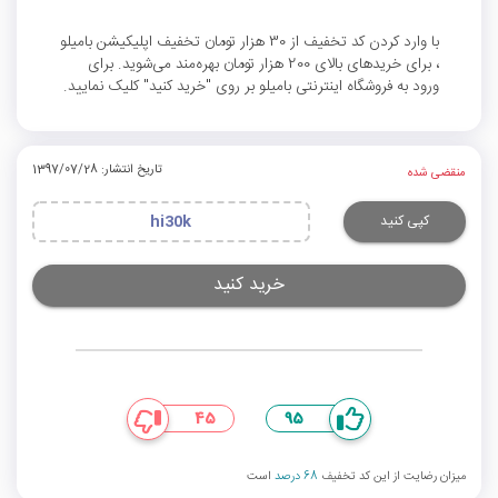
با وارد کردن کد تخفیف از 30 هزار تومان تخفیف اپلیکیشن بامیلو
، برای خریدهای بالای 200 هزار تومان بهره‌مند می‌شوید. برای
ورود به فروشگاه اینترنتی بامیلو بر روی "خرید کنید" کلیک نمایید.
تاریخ انتشار: 1397/07/28
منقضی شده
کپی کنید
hi30k
خرید کنید
45
95
میزان رضایت از این کد تخفیف
68 درصد
است