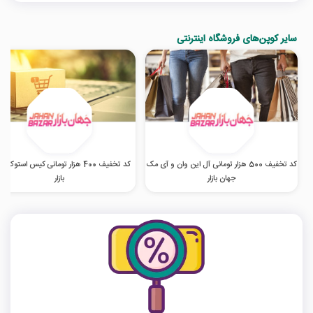
سایر کوپن‌های فروشگاه اینترنتی
کد تخفیف 500 هزار تومانی آل این وان و آی مک
کد تخفیف 400 هزار تومانی کیس استوک 
جهان بازار
بازار