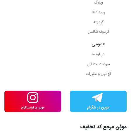
وبلاگ
رویدادها
گردونه
گردونه شانس
عمومی
درباره ما
سوالات متداول
قوانین و مقررات
موپُن مرجع کد تخفیف