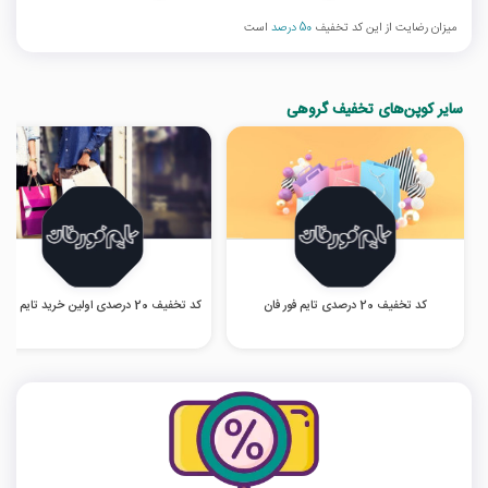
میزان رضایت از این کد تخفیف
50 درصد
است
سایر کوپن‌های تخفیف گروهی
کد تخفیف 20 درصدی تایم فور فان
کد تخفیف 20 درصدی اولین خرید تایم فور فان