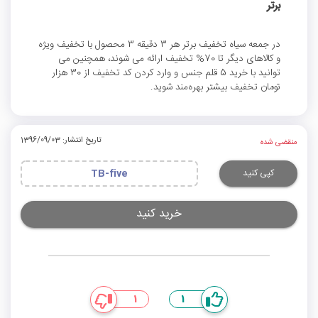
برتر
در جمعه سیاه تخفیف برتر هر 3 دقیقه 3 محصول با تخفیف ویژه
و کالاهای دیگر تا 70% تخفیف ارائه می شوند، همچنین می
توانید با خرید 5 قلم جنس و وارد کردن کد تخفیف از 30 هزار
تومان تخفیف بیشتر بهره‌مند شوید.
تاریخ انتشار: 1396/09/03
منقضی شده
کپی کنید
TB-five
خرید کنید
1
1