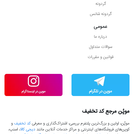
گردونه
گردونه شانس
عمومی
درباره ما
سوالات متداول
قوانین و مقررات
موپُن مرجع کد تخفیف
موپُن، اولین و بزرگ‌ترین پلتفرم بررسی، اشتراک‌گذاری و معرفی
کد تخفیف
و
کوپن‌های فروشگاه‌های اینترنتی و مراکز خدمات آنلاین مانند
دیجی کالا
، اسنپ،