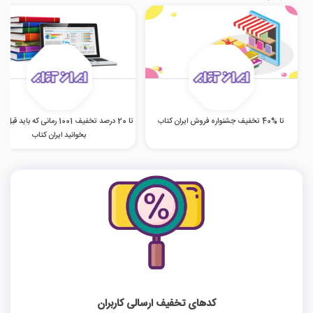
تا %40 تخفیف جشنواره فروش ایران کتاب
تا 20 درصد تخفیف 1001 رمانی که باید ق
بخوانید ایران کتاب
کدهای تخفیف ارسالی کاربران