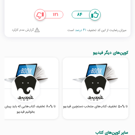
121
84
گزارش عدم کارکرد
میزان رضایت از این کد تخفیف
41 درصد
است
کوپن‌های دیگر فیدیبو
تا %50 تخفیف کتاب‌های منتخب دستچین فیدیبو
تا %80 تخفیف کتاب‌هایی که باید پیش از 
بخوانیم فیدیبو
سایر کوپن‌های کتاب