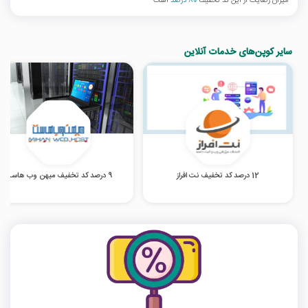
میزان رضایت از این کد تخفیف
80 درصد
است
سایر کوپن‌های خدمات آنلاین
12 درصد کد تخفیف نت افراز
9 درصد کد تخفیف میهن وب هاست