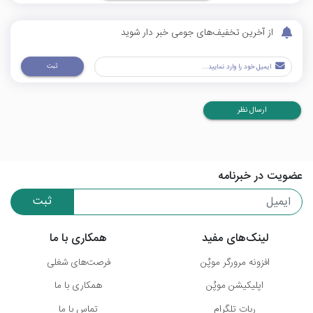
از آخرین تخفیف‌های جومی خبر دار شوید
ثبت
ارسال نظر
عضویت در خبرنامه
ثبت
لینک‌های مفید
همکاری با ما
افزونه مرورگر موپُن
فرصت‌های شغلی
اپلیکیشن موپُن
همکاری با ما
ربات تلگرام
تماس با ما