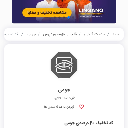
خانه
خدمات آنلاین
قالب و افزونه وردپرس
جومی
کد تخفیف 40 درصدی جومی
جومی
خدمات آنلاین
افزودن به علاقه مندی ها
کد تخفیف 40 درصدی جومی