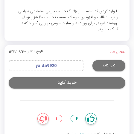
با وارد کردن کد تخفیف از %40 تخفیف جومی، سامانه‌ی طراحی
و ترجمه قالب و افزونه‌ی جوملا با سقف تخفیف 60 هزار تومان
بهره‌مند ‌شوید. برای ورود به وبسایت جومی بر روی "خرید کنید"
کلیک نمایید.
تاریخ انتشار: 1399/08/30
منقضی شده
کپی کنید
yalda9920
خرید کنید
1
4