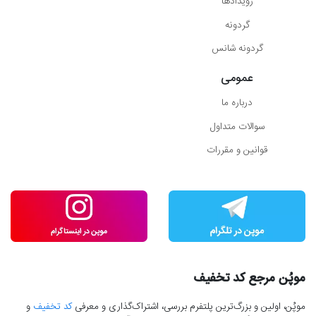
رویدادها
گردونه
گردونه شانس
عمومی
درباره ما
سوالات متداول
قوانین و مقررات
موپُن مرجع کد تخفیف
موپُن، اولین و بزرگ‌ترین پلتفرم بررسی، اشتراک‌گذاری و معرفی
کد تخفیف
و