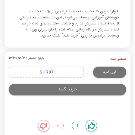
با وارد کردن کد تخفیف تابستانه فرادرس از %40 تخفیف
دوره‌های آموزشی بهره‌مند می‌شوید. این کد تخفیف، محدودیتی
از لحاظ تعداد سفارش ندارد و قابلیت استفاده برای ثبت در هر
تعداد سفارش در بازه زمانی اعلام شده را دارد. برای ورود به
وبسایت فرادرس بر روی "خرید کنید" کلیک نمایید.
تاریخ انتشار: 1397/05/30
منقضی شده
کپی کنید
SHR97
خرید کنید
0
1