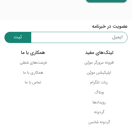
عضویت در خبرنامه
ثبت
لینک‌های مفید
همکاری با ما
افزونه مرورگر موپُن
فرصت‌های شغلی
اپلیکیشن موپُن
همکاری با ما
ربات تلگرام
تماس با ما
وبلاگ
رویدادها
گردونه
گردونه شانس