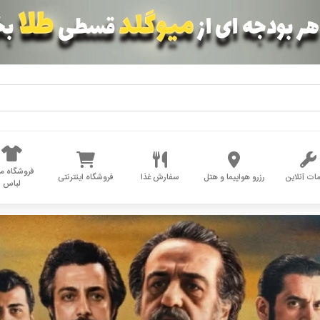
فروشگاه مد
ات آنلاین
رزرو هواپیما و هتل
سفارش غذا
فروشگاه اینترنتی
لباس