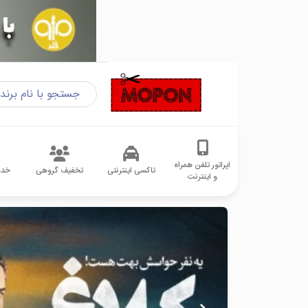
اپراتور تلفن همراه
تاکسی اینترنتی
تخفیف گروهی
خدم
و اینترنت