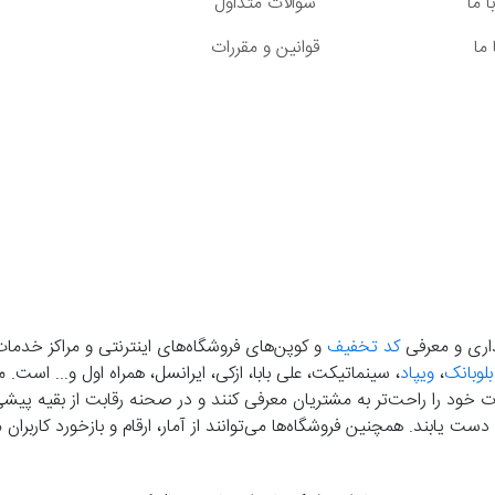
 ما
سوالات متداول
ما
قوانین و مقررات
گذاری و معرفی
کد تخفیف
و کوپن‌های فروشگاه‌های اینترنتی و مراکز خدمات
بلوبانک
،
ویپاد
، سینماتیکت، علی بابا، ازکی، ایرانسل، همراه اول و... است
خود را راحت‌تر به مشتریان معرفی کنند و در صحنه رقابت از بقیه پیشی بگ
دست‌ یابند. همچنین فروشگاه‌ها می‌توانند از آمار، ارقام و بازخورد کارب