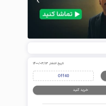
تاریخ انتشار: 1400/03/13
Off40
خرید کنید