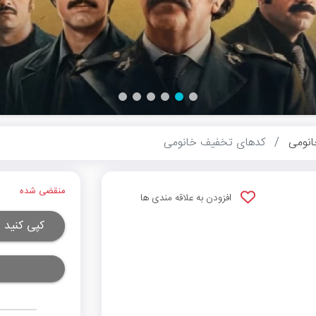
نومی
کدهای تخفیف خانومی
منقضی شده
افزودن به علاقه مندی ها
کپی کنید