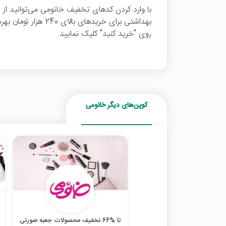
بهداشتی برای خریدهای ب
روی "خرید کنید" کلیک نمایید.
کوپن‌های دیگر خانومی
تا %66 تخفیف محصولات جعبه صورتی
ت