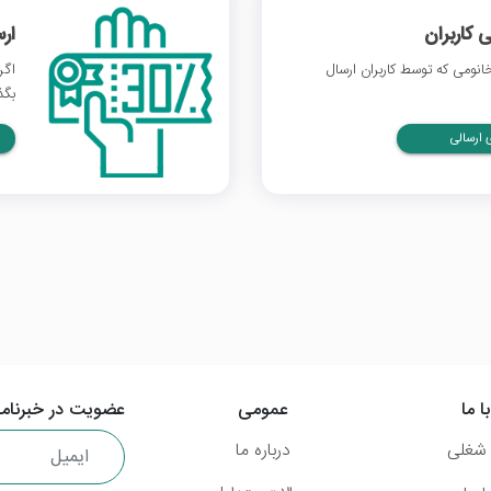
 کاربران
ار
نومی که توسط کاربران ارسال
اگر
بگذ
ارسالی
ا ما
عمومی
عضویت در خبرنامه
شغلی
درباره ما