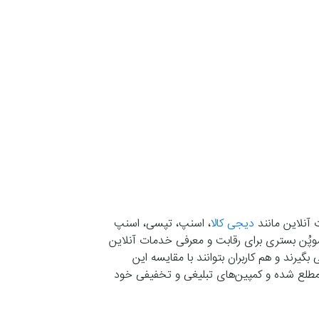
 آنلاین مانند
دیجی کالا
، اسنپ، تپسی، اسنپ
. موپُن بستری برای رقابت و معرفی خدمات آنلاین
یرند و هم کاربران بتوانند با مقایسه این
ران مطلع شده و کمپین‌های تبلیغی و تخفیفی خود