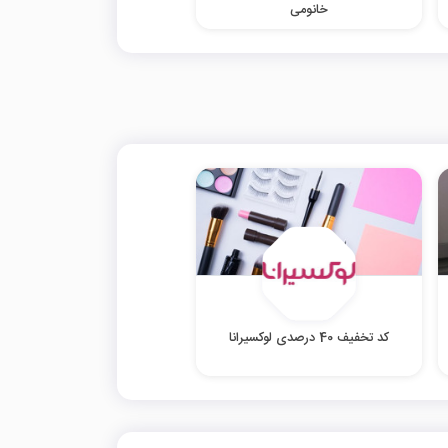
خانومی
کد تخفیف 40 درصدی لوکسیرانا