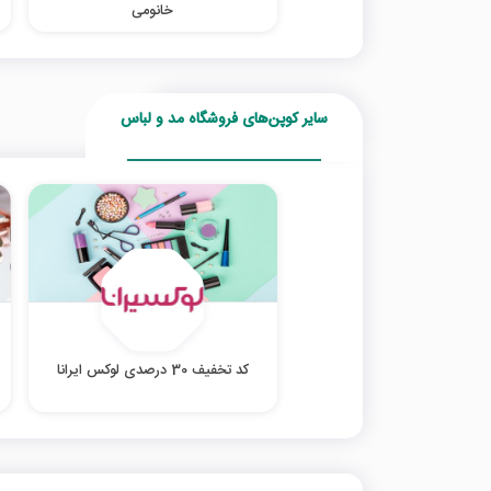
خانومی
سایر کوپن‌های فروشگاه مد و لباس
کد تخفیف 30 درصدی لوکس ایرانا