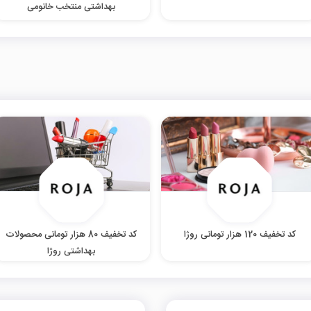
بهداشتی منتخب خانومی
کد تخفیف 120 هزار تومانی روژا
کد تخفیف 80 هزار تومانی محصولات
بهداشتی روژا