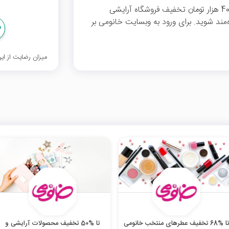
با وارد کردن کدهای تخفیف خانومی می‌توانید از 40 هزار تومان تخفیف فروشگاه آرایشی
الای 240 هزار تومان بهره‌مند شوید. برای ورود به وبسایت خانومی بر
میزان رضایت از ا
ا %68 تخفیف عطرهای منتخب خانومی
تا %50 تخفیف محصولات آرایشی و