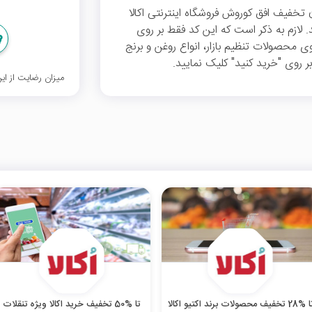
تخفیف می‌توانید از 45 هزار تومان تخفیف افق کوروش فروشگاه اینترنتی اکالا
ن بهره‌مند شوید. لازم به ذکر است که این کد فقط بر روی
ی محصولات تنظیم بازار، انواع روغن و برنج
ر روی "خرید کنید" کلیک نمایید.
میزان رضایت از ا
%28 تخفیف محصولات برند اکتیو اکالا
تا %50 تخفیف خرید اکالا ویژه تنقلات