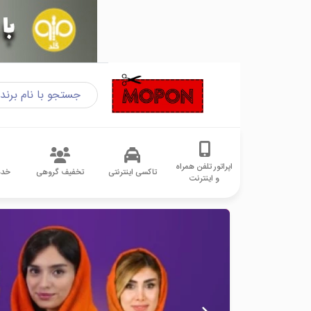
اپراتور تلفن همراه
تاکسی اینترنتی
تخفیف گروهی
خدم
و اینترنت