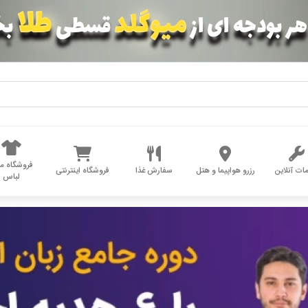
فروشگاه مد
ات آنلاین
رزرو هواپیما و هتل
سفارش غذا
فروشگاه اینترنتی
لباس