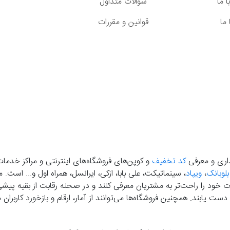
 ما
سوالات متداول
ما
قوانین و مقررات
گذاری و معرفی
کد تخفیف
و کوپن‌های فروشگاه‌های اینترنتی و مراکز خدمات
بلوبانک
،
ویپاد
، سینماتیکت، علی بابا، ازکی، ایرانسل، همراه اول و... است
خود را راحت‌تر به مشتریان معرفی کنند و در صحنه رقابت از بقیه پیشی بگ
دست‌ یابند. همچنین فروشگاه‌ها می‌توانند از آمار، ارقام و بازخورد کارب