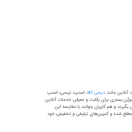
 آنلاین مانند
دیجی کالا
، اسنپ، تپسی، اسنپ
. موپُن بستری برای رقابت و معرفی خدمات آنلاین
یرند و هم کاربران بتوانند با مقایسه این
ران مطلع شده و کمپین‌های تبلیغی و تخفیفی خود