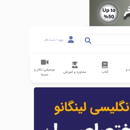
ورود / ثبت نام
 و
موسیقی، تئاتر و
کتاب
مشاوره و آموزش
سینما