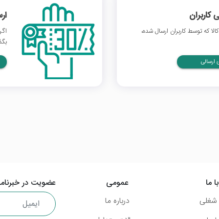
 کاربران
ار
لا که توسط کاربران ارسال شده،
اگر
بگذ
ارسالی
ا ما
عمومی
عضویت در خبرنامه
شغلی
درباره ما