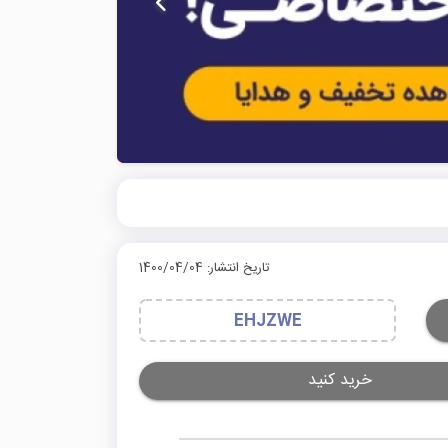
تاریخ انتشار: 1400/04/04
EHJZWE
خرید کنید