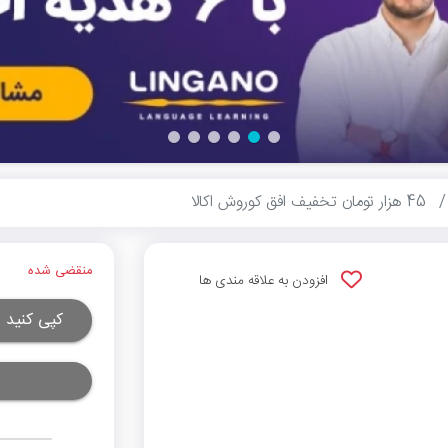
45 هزار تومان تخفیف افق کوروش اکالا
منقضی شده
افزودن به علاقه مندی ها
کپی کنید