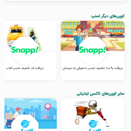
کوپن‌های دیگر اسنپ
دریافت %100 تخفیف اسنپ با معرفی به دوستان
دریافت کد تخفیف اسنپ کلاب
سایر کوپن‌های تاکسی اینترنتی