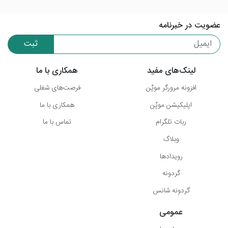
عضویت در خبرنامه
ثبت
لینک‌های مفید
همکاری با ما
افزونه مرورگر موپُن
فرصت‌های شغلی
اپلیکیشن موپُن
همکاری با ما
ربات تلگرام
تماس با ما
وبلاگ
رویدادها
گردونه
گردونه شانس
عمومی