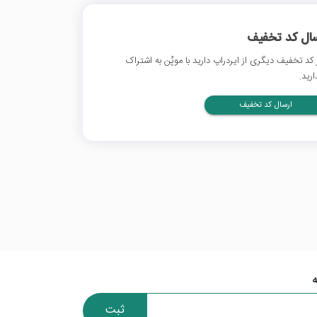
سال کد تخفیف
 کد تخفیف دیگری از ایردراپ دارید با موپُن به اشتراک
ارید.
ارسال کد تخفیف
ثبت