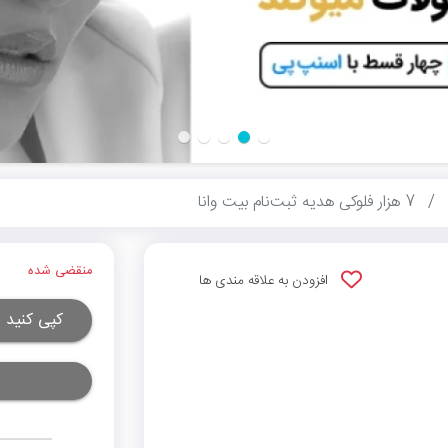
7 هزار فلوکی هدیه ثبت‌نام بیت وانا
منقضی شده
افزودن به علاقه مندی ها
کپی کنید