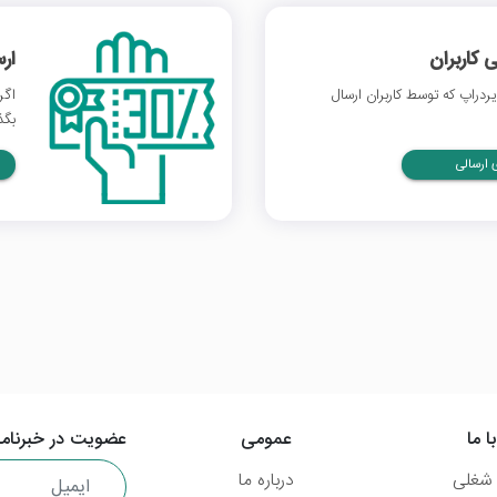
 کاربران
ار
دراپ که توسط کاربران ارسال
اگر
بگذ
ارسالی
ا ما
عمومی
عضویت در خبرنامه
شغلی
درباره ما