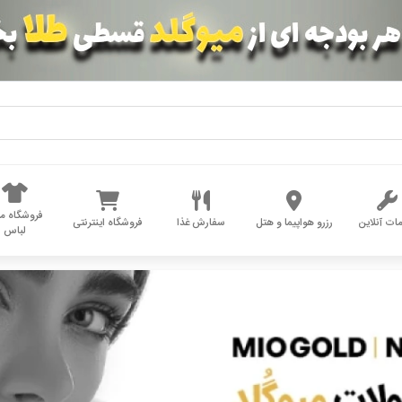
فروشگاه مد
ات آنلاین
رزرو هواپیما و هتل
سفارش غذا
فروشگاه اینترنتی
لباس