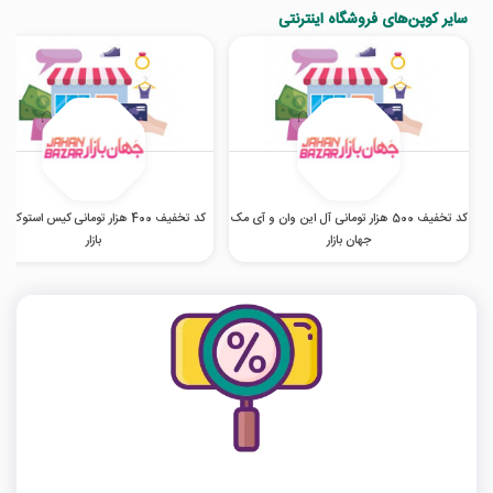
سایر کوپن‌های فروشگاه اینترنتی
کد تخفیف 500 هزار تومانی آل این وان و آی مک
کد تخفیف 400 هزار تومانی کیس استوک 
جهان بازار
بازار