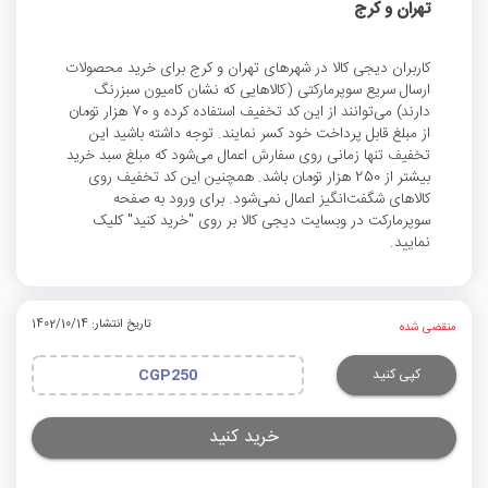
تهران و کرج
کاربران دیجی کالا در شهرهای تهران و کرج برای خرید محصولات
ارسال سریع سوپرمارکتی (کالاهایی که نشان کامیون سبزرنگ
دارند) می‌توانند از این کد تخفیف استفاده کرده و 70 هزار تومان
از مبلغ قابل پرداخت خود کسر نمایند. توجه داشته باشید این
تخفیف تنها زمانی روی سفارش اعمال می‌شود که مبلغ سبد خرید
بیشتر از 250 هزار تومان باشد. همچنین این کد تخفیف روی
کالاهای شگفت‌انگیز اعمال نمی‌شود. برای ورود به صفحه
سوپرمارکت در وبسایت دیجی کالا بر روی "خرید کنید" کلیک
نمایید.
تاریخ انتشار: 1402/10/14
منقضی شده
کپی کنید
CGP250
خرید کنید