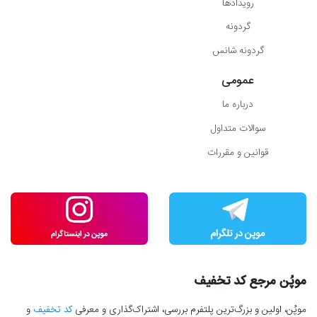
رویدادها
گردونه
گردونه شانس
عمومی
درباره ما
سوالات متداول
قوانین و مقررات
موپُن مرجع کد تخفیف
موپُن، اولین و بزرگ‌ترین پلتفرم بررسی، اشتراک‌گذاری و معرفی
کد تخفیف
و