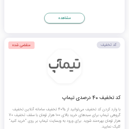
مشاهده
کد تخفیف
منقضی شده
کد تخفیف 40 درصدی تیماپ
با وارد کردن کد تخفیف می‌توانید از %40 تخفیف سامانه آنلاین تخفیف
گروهی تیماپ برای سبدهای خرید بالای 100 هزار تومان با سقف تخفیف 70
هزار تومان بهره‌مند شوید. برای ورود به وبسایت تیماپ بر روی "خرید کنید"
کلیک نمایید.