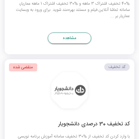
%40 تخفیف اشتراک 3 ماهه و %30 تخفیف اشتراک 1 ماهه عماریار،
سامانه تماشا آنلاین فیلم و مستند بهره‌مند شوید. برای ورود به وبسایت
عماریار بر ...
مشاهده
کد تخفیف
منقضی شده
کد تخفیف 30 درصدی دانشجویار
با وارد کردن کد تخفیف از %30 تخفیف سامانه آموزش برنامه نویسی