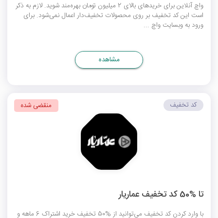
واچ آنلاین برای خریدهای بالای 2 میلیون تومان بهره‌مند شوید. لازم به ذکر
است این کد تخفیف بر روی محصولات تخفیف‌دار اعمال نمی‌شود. برای
ورود به وبسایت واچ ...
مشاهده
کد تخفیف
منقضی شده
تا %50 کد تخفیف عماریار
با وارد کردن کد تخفیف می‌توانید از %50 تخفیف خرید اشتراک 6 ماهه و