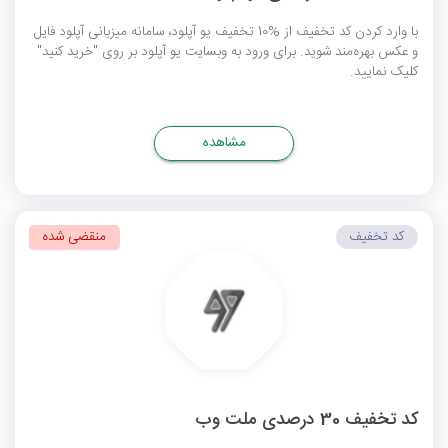
با وارد کردن کد تخفیف از %10 تخفیف یو آپلود، سامانه میزبانی آپلود فایل
و عکس بهره‌مند شوید. برای ورود به وبسایت یو آپلود بر روی "خرید کنید"
کلیک نمایید.
مشاهده
کد تخفیف
منقضی شده
کد تخفیف 30 درصدی ملت وب