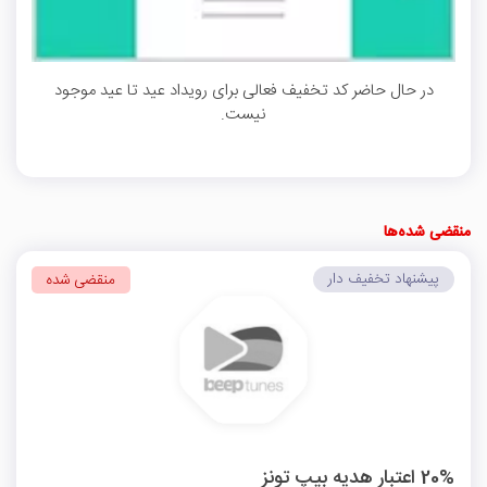
در حال حاضر کد تخفیف فعالی برای رویداد عید تا عید موجود
نیست.
منقضی شده‌ها
پیشنهاد تخفیف دار
منقضی شده
20% اعتبار هدیه بیپ تونز