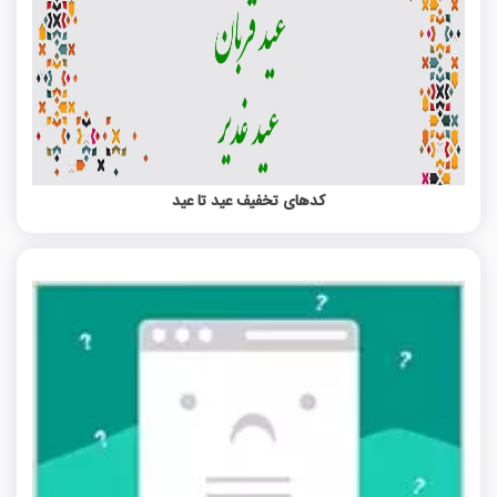
کدهای تخفیف عید تا عید