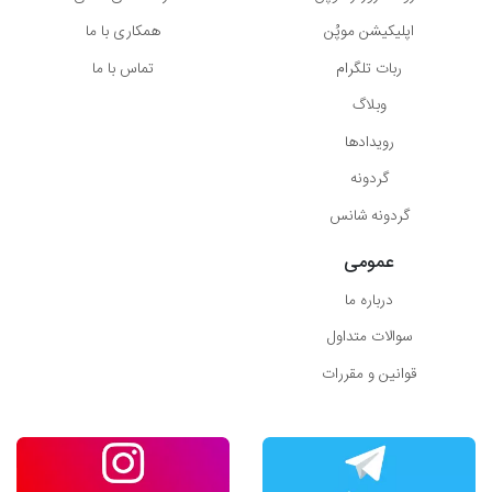
اپلیکیشن موپُن
همکاری با ما
ربات تلگرام
تماس با ما
وبلاگ
رویدادها
گردونه
گردونه شانس
عمومی
درباره ما
سوالات متداول
قوانین و مقررات