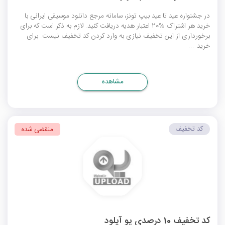
در جشنواره عید تا عید بیپ تونز، سامانه مرجع دانلود موسیقی ایرانی با
خرید هر اشتراک %20 اعتبار هدیه دریافت کنید. لازم به ذکر است که برای
برخورداری از این تخفیف نیازی به وارد کردن کد تخفیف نیست. برای
خرید ...
مشاهده
کد تخفیف
منقضی شده
کد تخفیف 10 درصدی یو آپلود