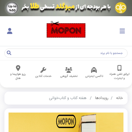
اپراتور تلفن همراه
رزرو هواپیما و
تاکسی اینترنتی
تخفیف گروهی
خدمات آنلاین
و اینترنت
هتل
خانه
رویدادها
هفته کتاب و کتاب‌خوانی