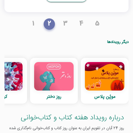
1
2
3
4
5
دیگر رویدادها
موپُن پلاس
روز دختر
کرونا
درباره رویداد هفته کتاب و کتاب‌خوانی
روز 24 آبان در تقویم ایران به عنوان روز کتاب و کتاب‌خوانی نام‌گذاری شده