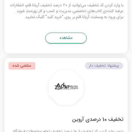
با وارد کردن کد تخفیف می‌توانید از 20 درصد تخفیف آریانا قلم، انتشارات
عرضه کننده‌ی کتاب‌های تخصصی مدیریت و کسب و کار بهره‌مند شوید.
برای ورود به وبسایت آریانا قلم بر روی "خرید کنید" کلیک نمایید.
مشاهده
پیشنهاد تخفیف دار
منقضی شده
تخفیف 10 درصدی آروین
بدون وارد کردن کد تخفیف از 10 درصد تخفیف تمام محصولات فروشگاه