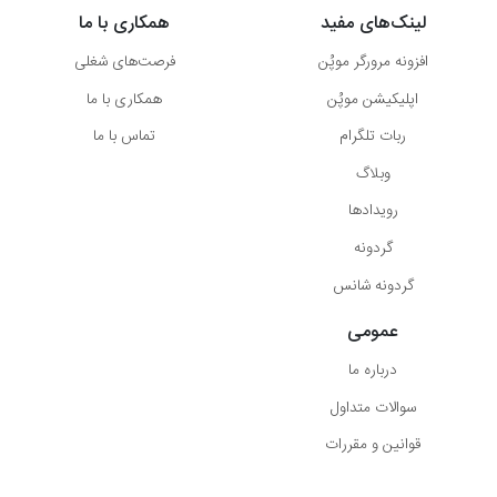
لینک‌های مفید
همکاری با ما
افزونه مرورگر موپُن
فرصت‌های شغلی
اپلیکیشن موپُن
همکاری با ما
ربات تلگرام
تماس با ما
وبلاگ
رویدادها
گردونه
گردونه شانس
عمومی
درباره ما
سوالات متداول
قوانین و مقررات