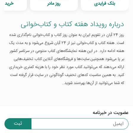
بلک فرایدی
روز مادر
خرید رای
درباره رویداد هفته کتاب و کتاب‌خوانی
روز 24 آبان در تقویم ایران به عنوان روز کتاب و کتاب‌خوانی نام‌گذاری شده
است. هفته کتاب و کتاب‌خوانی نیز از 24 آبان شروع می‌شود و به مدت یک
هفته ادامه دارد. در این هفته نمایشگاه‌های کتاب متنوعی در سرتاسر کشور
بر پا می‌شود همچنین سایت‌ها و فروشگاه‌های آنلاین کتاب تخفیف‌هایی
ارائه می‌دهند که می‌توانید کتاب مورد نظر خود را با هزینه کمتری خریداری
کنید. به همین مناسبت کدهای تخفیف گوناگونی در سایت قرار گرفته است
که شما می‌توانید از آن‌ها بهره‌مند شوید..
عضویت در خبرنامه
ثبت