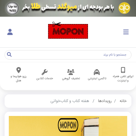
اپراتور تلفن همراه
رزرو هواپیما و
تاکسی اینترنتی
تخفیف گروهی
خدمات آنلاین
و اینترنت
هتل
خانه
رویدادها
هفته کتاب و کتاب‌خوانی