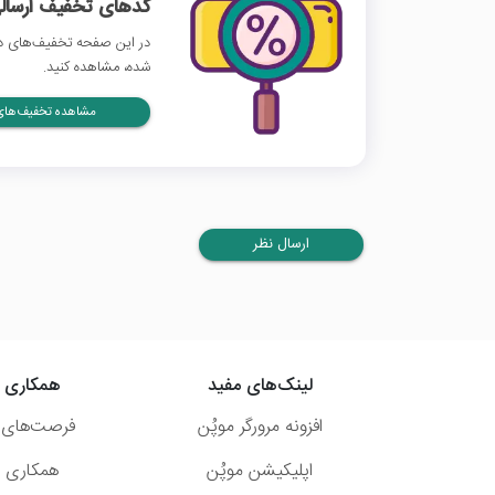
کدهای تخفیف ارسالی
در این صفحه تخفیف‌های دیج
شده، مشاهده کنید.
مشاهده تخفیف‌های 
ارسال نظر
لینک‌های مفید
همکاری ب
افزونه مرورگر موپُن
فرصت‌های 
اپلیکیشن موپُن
همکاری با