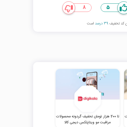
8
5
ین کد تخفیف
39 درصد
است
ت
تا 200 هزار تومان تخفیف گردونه محصولات
مراقبت مو ویتاپلکس دیجی کالا