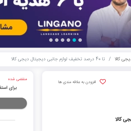
یجی کالا
تا 40 درصد تخفیف لوازم جانبی دیجیتال دیجی کالا
منقضی شده
افزودن به علاقه مندی ها
برای استف