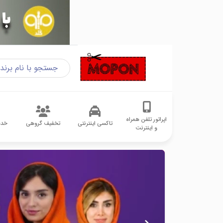
اپراتور تلفن همراه
تاکسی اینترنتی
تخفیف گروهی
خدم
و اینترنت