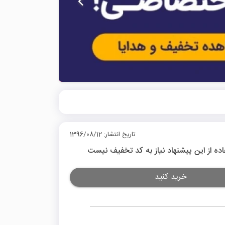
تاریخ انتشار: 1396/08/12
اده از این پیشنهاد نیاز به کد تخفیف نیست
خرید کنید