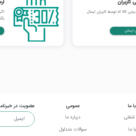
 کاربران
ار
ی کالا که توسط کاربران ارسال
اگر
بگذ
ارسالی
ا ما
عمومی
عضویت در خبرنامه
شغلی
درباره ما
 ما
سوالات متداول