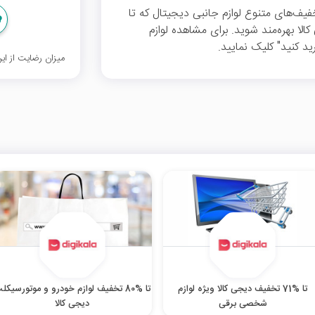
خفیف‌های متنوع لوازم جانبی دیجیتال که تا
کالا بهره‌مند شوید. برای مشاهده لوازم
د کنید" کلیک نمایید.
میزان رضایت از ا
تا %71 تخفیف دیجی کالا ویژه لوازم
تا %80 تخفیف لوازم خودرو و موتورسیکل
شخصی برقی
دیجی کالا