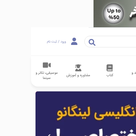
ورود / ثبت نام
 و
موسیقی، تئاتر و
کتاب
مشاوره و آموزش
سینما