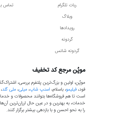
ربات تلگرام
تماس با 
وبلاگ
رویدادها
گردونه
گردونه شانس
موپُن مرجع کد تخفیف
موپُن، اولین و بزرگ‌ترین پلتفرم بررسی، اشتراک‌
فود،
فیلیمو
، باسلام،
اسنپ شاپ
،
میلی
،
ملی گلد
،
است تا هم فروشگاه‌ها بتوانند محصولات و خدمات 
خدمات، به بهترین و در عین حال ارزان‌ترین آن‌ها 
را به نحو احسن و با بازدهی بیشتر برگزار کنند.