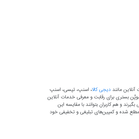
 آنلاین مانند
دیجی کالا
، اسنپ، تپسی، اسنپ
. موپُن بستری برای رقابت و معرفی خدمات آنلاین
یرند و هم کاربران بتوانند با مقایسه این
ران مطلع شده و کمپین‌های تبلیغی و تخفیفی خود