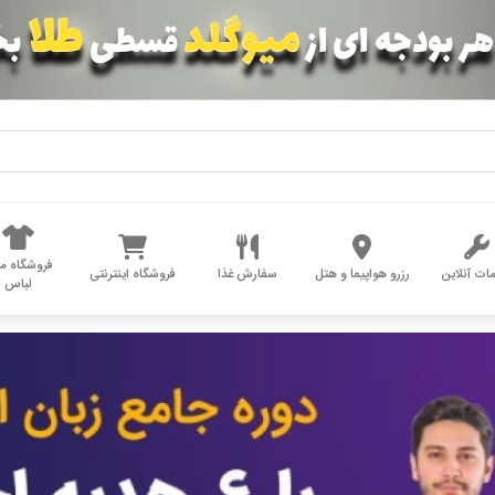
فروشگاه مد
ات آنلاین
رزرو هواپیما و هتل
سفارش غذا
فروشگاه اینترنتی
لباس