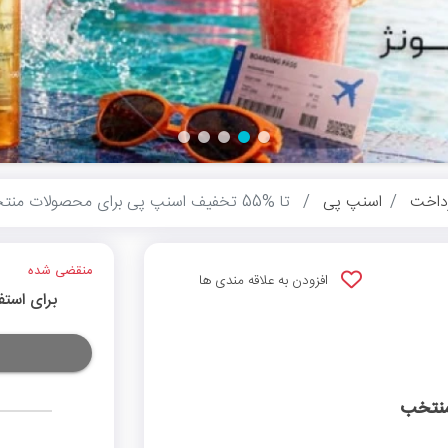
داخت
اسنپ پی
تا %55 تخفیف اسنپ پی برای محصولات منتخب
منقضی شده
افزودن به علاقه مندی ها
برای استف