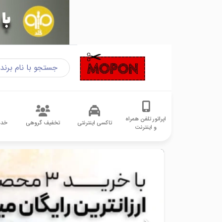
اپراتور تلفن همراه
تاکسی اینترنتی
تخفیف گروهی
خدم
و اینترنت