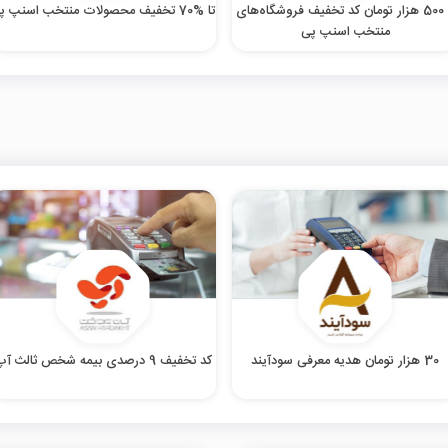
تا 500 هزار تومان کد تخفیف فروشگاه‌های
تا %70 تخفیف محصولات منتخب اسنپ پی
منتخب اسنپ پی
30 هزار تومان هدیه معرفی سودآیند
کد تخفیف 9 درصدی بیمه شخص ثالث آپ