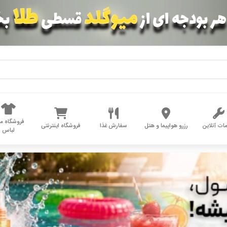
فروشگاه مد
ات آنلاین
رزرو هواپیما و هتل
سفارش غذا
فروشگاه اینترنتی
لباس