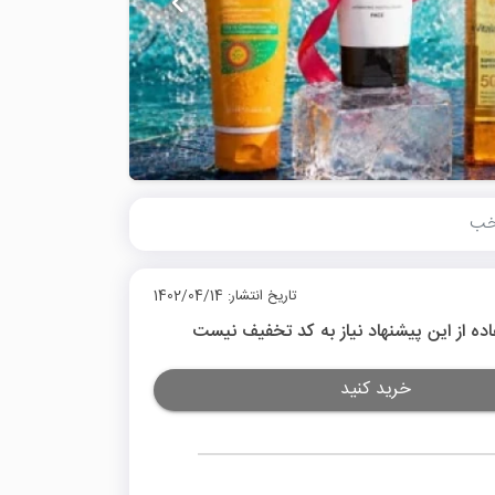
تاریخ انتشار: 1402/04/14
اده از این پیشنهاد نیاز به کد تخفیف نیست
خرید کنید