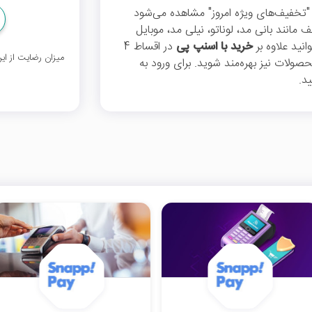
تخفیف‌های ویژه امروز" مشاهده می‌شود
مانند بانی مد، لوناتو، نیلی مد، موبایل
انید علاوه بر
خرید با اسنپ پی
در اقساط 4
میزان رضایت از ا
ولات نیز بهره‌مند شوید. برای ورود به
د.