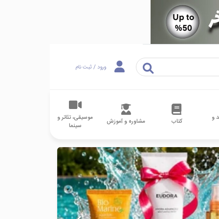
ورود / ثبت نام
 و
موسیقی، تئاتر و
کتاب
مشاوره و آموزش
سینما