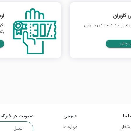
 کاربران
ار
نپ پی که توسط کاربران ارسال
اگر
بگذ
ارسالی
ا ما
عمومی
عضویت در خبرنامه
شغلی
درباره ما