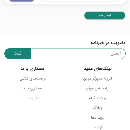
ارسال نظر
عضویت در خبرنامه
ثبت
لینک‌های مفید
همکاری با ما
افزونه مرورگر موپُن
فرصت‌های شغلی
اپلیکیشن موپُن
همکاری با ما
ربات تلگرام
تماس با ما
وبلاگ
رویدادها
گردونه