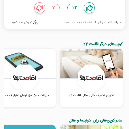
7
22
گزارش عدم کارکرد
میزان رضایت از این کد تخفیف
76 درصد
است
کوپن‌های دیگر اقامت 24
آخرین تخفیف های هتلی اقامت 24
دریافت 500 هزار تومان اعتبار اقامت 24
سایر کوپن‌های رزرو هواپیما و هتل