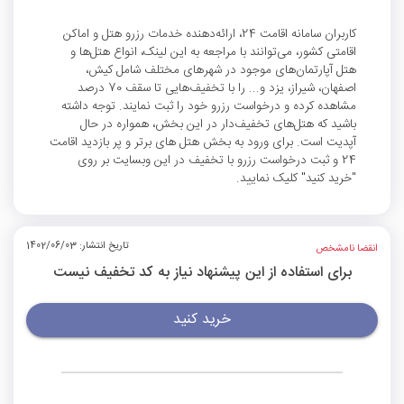
کاربران سامانه اقامت 24، ارائه‌دهنده خدمات رزرو هتل و اماکن
اقامتی کشور، می‌توانند با مراجعه به این لینک، انواع هتل‌ها و
هتل‌ آپارتمان‌های موجود در شهرهای مختلف شامل کیش،
اصفهان، شیراز، یزد و... را با تخفیف‌هایی تا سقف 70 درصد
مشاهده کرده و درخواست رزرو خود را ثبت نمایند. توجه داشته
باشید که هتل‌های تخفیف‌دار در این بخش، همواره در حال
آپدیت است. برای ورود به بخش هتل های برتر و پر بازدید اقامت
24 و ثبت درخواست رزرو با تخفیف در این وبسایت بر روی
"خرید کنید" کلیک نمایید.
تاریخ انتشار: 1402/06/03
انقضا نامشخص
برای استفاده از این پیشنهاد نیاز به کد تخفیف نیست
خرید کنید