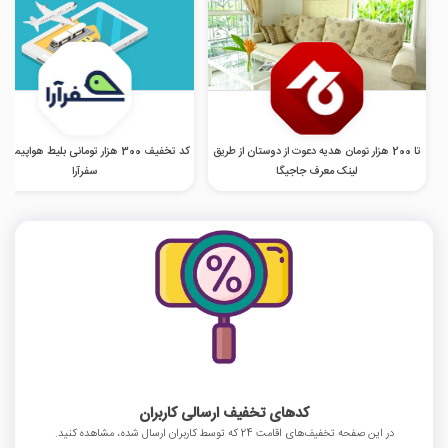
تا 200 هزار تومان هدیه دعوت از دوستان از طریق
کد تخفیف 300 هزار تومانی بلیط هواپیما
لینک معرف جاجیگا
سفرآرا
کدهای تخفیف ارسالی کاربران
در این صفحه تخفیف‌های اقامت 24 که توسط کاربران ارسال شده، مشاهده کنید.