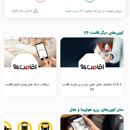
گزارش عدم کارکرد
میزان رضایت از این کد تخفیف
81 درصد
است
کوپن‌های دیگر اقامت 24
تا %70 تخفیف هتل‌ های برتر و پر بازدید اقامت
دریافت 500 هزار تومان اعتبار اقامت 24
24
سایر کوپن‌های رزرو هواپیما و هتل