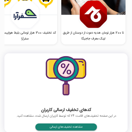
تا 200 هزار تومان هدیه دعوت از دوستان از طریق
کد تخفیف 300 هزار تومانی بلیط هواپیما
لینک معرف جاجیگا
سفرآرا
کدهای تخفیف ارسالی کاربران
در این صفحه تخفیف‌های اقامت 24 که توسط کاربران ارسال شده، مشاهده کنید.
مشاهده تخفیف‌های ارسالی