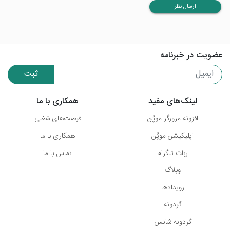
ارسال نظر
عضویت در خبرنامه
ثبت
لینک‌های مفید
همکاری با ما
افزونه مرورگر موپُن
فرصت‌های شغلی
اپلیکیشن موپُن
همکاری با ما
ربات تلگرام
تماس با ما
وبلاگ
رویدادها
گردونه
گردونه شانس