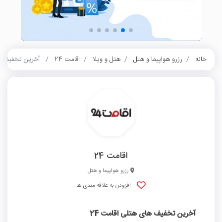
خانه
رزرو هواپیما و هتل
هتل و ویلا
اقامت 24
آخرین تخفیف ها
اقامت 24
رزرو هواپیما و هتل
افزودن به علاقه مندی ها
آخرین تخفیف های هتلی اقامت 24