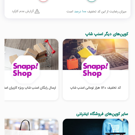
گزارش عدم کارکرد
میزان رضایت از این کد تخفیف
100 درصد
است
کوپن‌های دیگر اسنپ شاپ
کد تخفیف 120 هزار تومانی اسنپ شاپ
ارسال رایگان اسنپ شاپ ویژه کاربران اسنپ 
سایر کوپن‌های فروشگاه اینترنتی