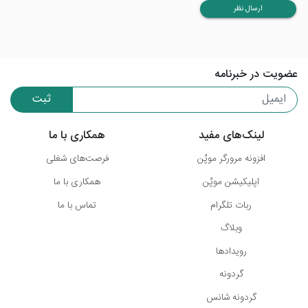
ارسال نظر
عضویت در خبرنامه
ثبت
لینک‌های مفید
همکاری با ما
افزونه مرورگر موپُن
فرصت‌های شغلی
اپلیکیشن موپُن
همکاری با ما
ربات تلگرام
تماس با ما
وبلاگ
رویدادها
گردونه
گردونه شانس