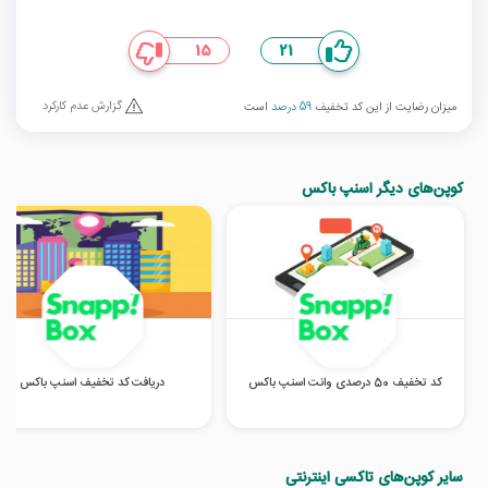
15
21
گزارش عدم کارکرد
میزان رضایت از این کد تخفیف
59 درصد
است
کوپن‌های دیگر اسنپ باکس
کد تخفیف 50 درصدی وانت اسنپ باکس
دریافت کد تخفیف اسنپ باکس
سایر کوپن‌های تاکسی اینترنتی