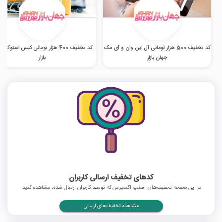
کد تخفیف 500 هزار تومانی آل این وان و آی مک
کد تخفیف 400 هزار تومانی کیس استوک 
جهان بازار
بازار
کدهای تخفیف ارسالی کاربران
در این صفحه تخفیف‌های اسنپ اکسپرس که توسط کاربران ارسال شده، مشاهده کنید.
مشاهده تخفیف‌های ارسالی