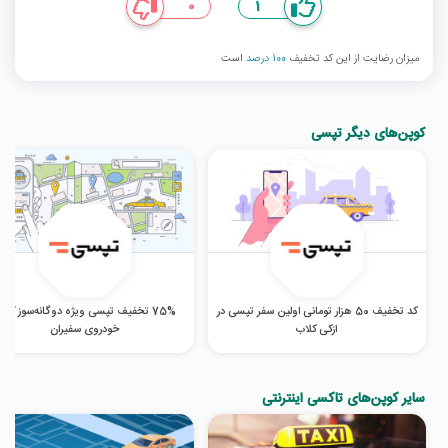
0
1
میزان رضایت از این کد تخفیف
100 درصد
است
کوپن‌های دیگر تپسی
کد تخفیف 50 هزار تومانی اولین سفر تپسی در
75% تخفیف تپسی ویژه دوگانه‌سوز کرد
ازکی کلاب
خودروی سفیران
سایر کوپن‌های تاکسی اینترنتی