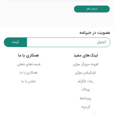
ارسال نظر
عضویت در خبرنامه
ثبت
لینک‌های مفید
همکاری با ما
افزونه مرورگر موپُن
فرصت‌های شغلی
اپلیکیشن موپُن
همکاری با ما
ربات تلگرام
تماس با ما
وبلاگ
رویدادها
گردونه