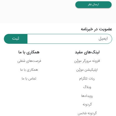
ارسال نظر
عضویت در خبرنامه
ثبت
لینک‌های مفید
همکاری با ما
افزونه مرورگر موپُن
فرصت‌های شغلی
اپلیکیشن موپُن
همکاری با ما
ربات تلگرام
تماس با ما
وبلاگ
رویدادها
گردونه
گردونه شانس