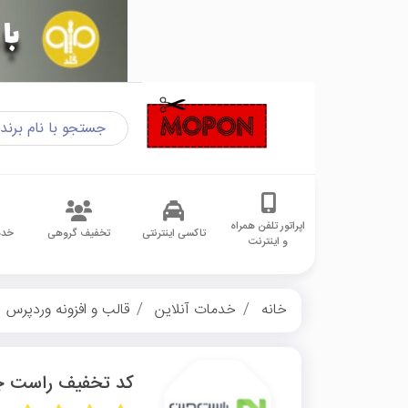
اپراتور تلفن همراه
تاکسی اینترنتی
تخفیف گروهی
خدم
و اینترنت
خانه
خدمات آنلاین
قالب و افزونه وردپرس
کد تخفیف راست 