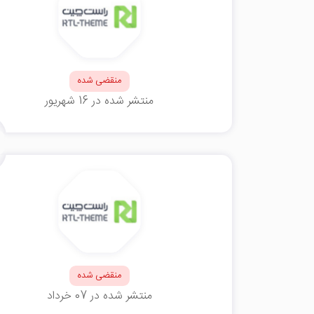
منقضی شده
منتشر شده در 16 شهریور
منقضی شده
منتشر شده در 07 خرداد