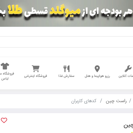
فروشگاه مد
ات آنلاین
رزرو هواپیما و هتل
سفارش غذا
فروشگاه اینترنتی
لباس
راست چین
کدهای کاربران
چین