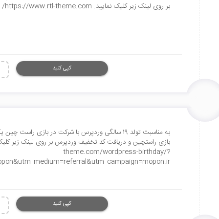
بر روی لینک زیر کلیک نمایید. https://www.rtl-theme.com/
کپی کنید
به مناسبت تولد 19 سالگی وردپرس با شرکت در بازی را
theme.com/wordpress-birthday/?
pon&utm_medium=referral&utm_campaign=mopon.ir
کپی کنید