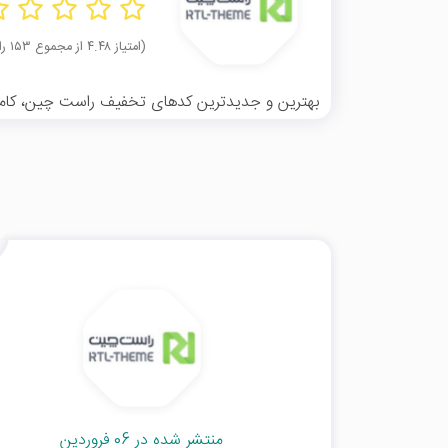
(امتیاز ۴.۴۸ از مجموع ۱۵۳ رای)
بهترین و جدیدترین کدهای تخفیف راست چین، کاملا ر
منتشر شده در 06 فروردین