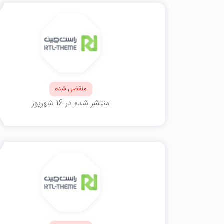
منقضی شده
منتشر شده در 16 شهریور