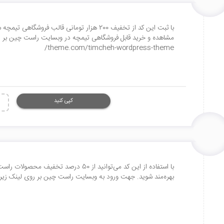
با ثبت این کد از تخفیف 200 هزار تومانی قالب فر
theme.com/timcheh-wordpress-theme/
کپی کنید
بهره‌مند شوید. جهت ورود به وبسایت راست چین بر روی لینک زیر کلیک نمایید. theme.com