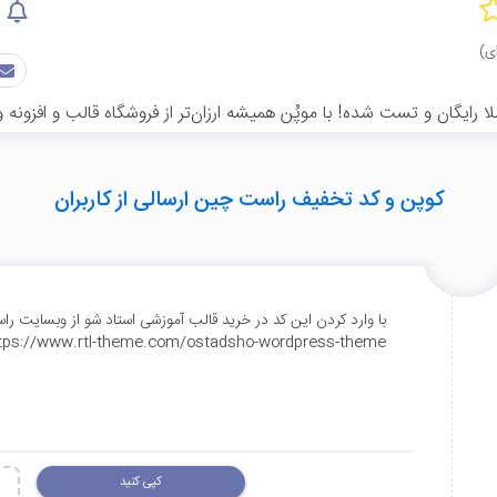
ایگان و تست شده! با موپُن همیشه ارزان‌تر از فروشگاه قالب و افزونه
کوپن و کد تخفیف راست چین ارسالی از کاربران
tps://www.rtl-theme.com/ostadsho-wordpress-theme
کپی کنید