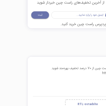
از آخرین تخفیف‌های راست چین خبردار شوید
ثبت
 وردپرس راست چین خرید کنید.
با وارد کردن این کد در خرید قالب آموزشی استاد شو از وبسایت راست چین از 70 درصد تخفیف بهره‌مند شوید.
ht
RTL-ostadsho