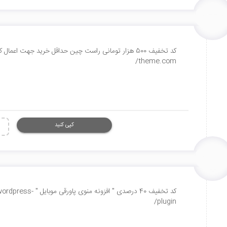
theme.com/
کپی کنید
کد تخفیف 40 درصدی "
plugin/