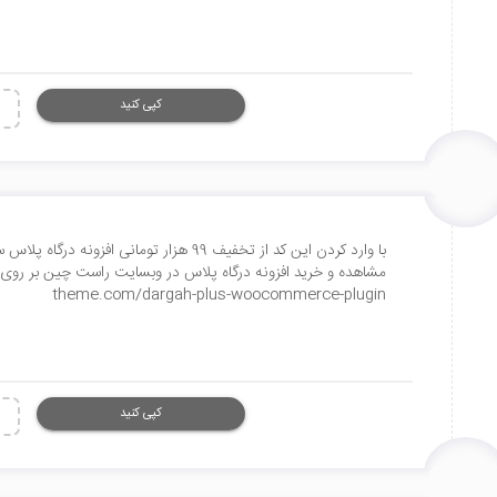
کپی کنید
با وارد کردن این کد از تخفیف 99 هزار تومانی
theme.com/dargah-plus-woocommerce-plugin
کپی کنید