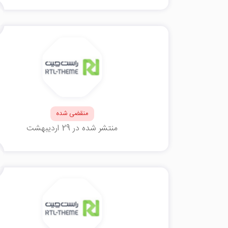
منقضی شده
منتشر شده در 29 اردیبهشت