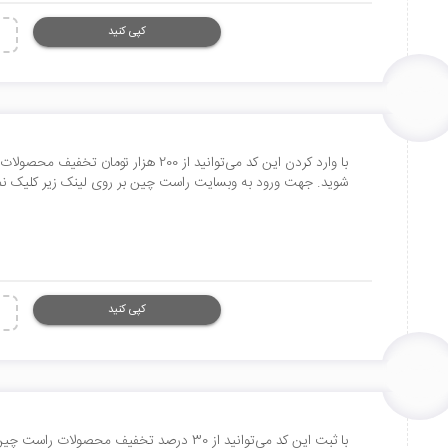
کپی کنید
شوید. جهت ورود به وبسایت راست چین بر روی لینک زیر کلیک نمایید. //www.rtl-theme.com
کپی کنید
با ثبت این کد می‌توانید از 30 درصد تخفیف 