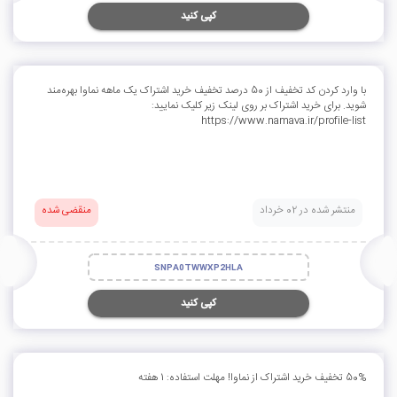
کپی کنید
با وارد کردن کد تخفیف از 50 درصد تخفیف خرید اشتراک یک ماهه نماوا بهره‌مند
شوید. برای خرید اشتراک بر روی لینک زیر کلیک نمایید:
https://www.namava.ir/profile-list
منتشر شده در 02 خرداد
منقضی شده
SNPA0TWWXP2HLA
کپی کنید
50% تخفیف خرید اشتراک از نماوا! مهلت استفاده: 1 هفته