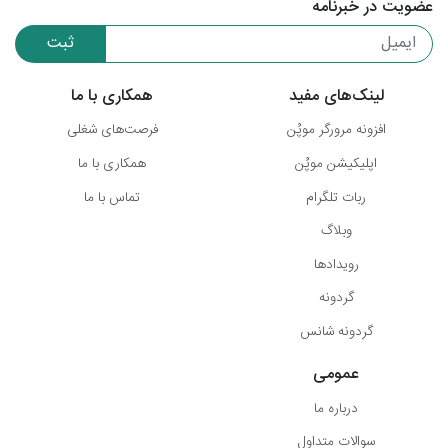
عضویت در خبرنامه
ثبت
لینک‌های مفید
همکاری با ما
افزونه مرورگر موپُن
فرصت‌های شغلی
اپلیکیشن موپُن
همکاری با ما
ربات تلگرام
تماس با ما
وبلاگ
رویدادها
گردونه
گردونه شانس
عمومی
درباره ما
سوالات متداول