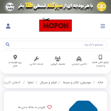
اپراتور تلفن همراه
رزرو هواپیما و
تاکسی اینترنتی
تخفیف گروهی
خدمات آنلاین
و اینترنت
هتل
خانه
موسیقی، تئاتر و سینما
فیلم و سریال
نماوا
کدهای کاربران
افزودن به علاقه مندی ها