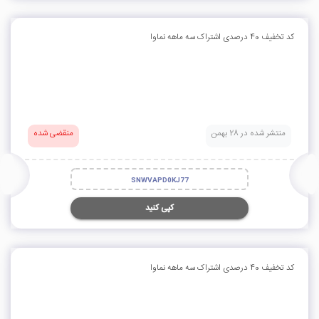
کد تخفیف 40 درصدی اشتراک سه ماهه نماوا
منتشر شده در 28 بهمن
منقضی شده
SNWVAPD0KJ77
کپی کنید
کد تخفیف 40 درصدی اشتراک سه ماهه نماوا