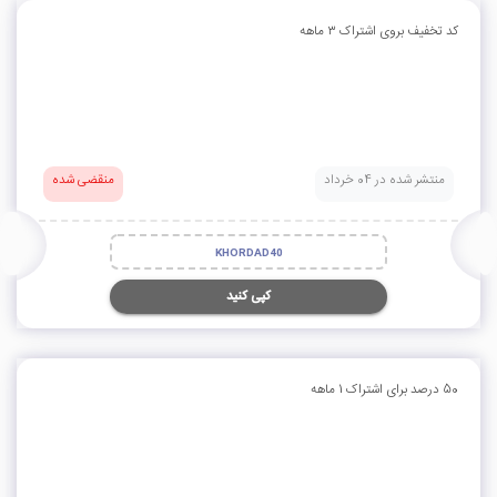
کد تخفیف بروی اشتراک ۳ ماهه
منتشر شده در 04 خرداد
منقضی شده
KHORDAD40
کپی کنید
50 درصد برای اشتراک 1 ماهه