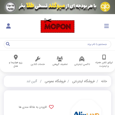
اپراتور تلفن همراه
رزرو هواپیما و
تاکسی اینترنتی
تخفیف گروهی
خدمات آنلاین
و اینترنت
هتل
خانه
فروشگاه اینترنتی
فروشگاه عمومی
آلین لند
افزودن به علاقه مندی ها