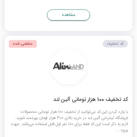
مشاهده
کد تخفیف
منقضی شده
کد تخفیف 100 هزار تومانی آلین لند
با وارد کردن این کد می‌توانید از تخفیف 100 هزار تومانی محصولات
فروشگاه اینترنتی آلین لند در خرید بالای 300 هزار تومان بهره‌مند شوید.
لازم به ذکر است این کد فقط برای 100 نفر اول قابل استفاده می‌باشد. جهت
ورود ...