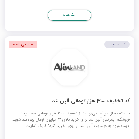
مشاهده
کد تخفیف
منقضی شده
کد تخفیف 300 هزار تومانی آلین لند
با استفاده از این کد می‌توانید از تخفیف 300 هزار تومانی محصولات
فروشگاه اینترنتی آلین لند برای خرید بالای 3 میلیون تومان بهره‌مند شوید.
جهت ورود به وبسایت آلین لند بر روی "خرید کنید" کلیک نمایید.