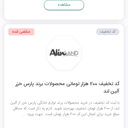
مشاهده
کد تخفیف
منقضی شده
کد تخفیف 200 هزار تومانی محصولات برند پارس خزر
آلین لند
با ثبت کد تخفیف در خرید محصولات برند لوازم خانگی پارس خزر از آلین
لند، از 200 هزار تومان تخفیف بهره‌مند شوید. لازم به ذکر است که حداقل
مبلغ خرید برای اعمال این کد 600 هزار تومان است. جهت ورود ...