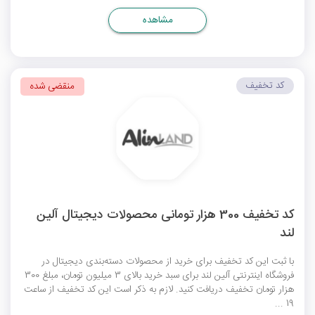
مشاهده
کد تخفیف
منقضی شده
کد تخفیف 300 هزار تومانی محصولات دیجیتال آلین
لند
با ثبت این کد تخفیف برای خرید از محصولات دسته‌بندی دیجیتال در
فروشگاه اینترنتی آلین لند برای سبد خرید بالای 3 میلیون تومان، مبلغ 300
هزار تومان تخفیف دریافت کنید. لازم به ذکر است این کد تخفیف از ساعت
19 ...