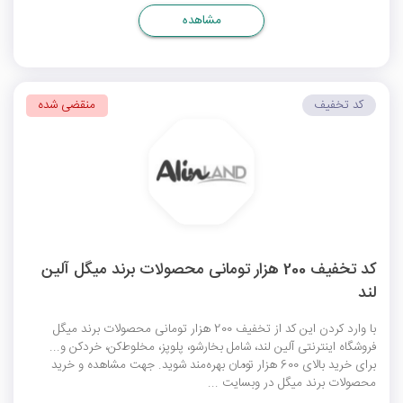
مشاهده
کد تخفیف
منقضی شده
کد تخفیف 200 هزار تومانی محصولات برند میگل آلین
لند
با وارد کردن این کد از تخفیف 200 هزار تومانی محصولات برند میگل
فروشگاه اینترنتی آلین لند، شامل بخارشو، پلوپز، مخلوط‌کن، خردکن و...
برای خرید بالای 600 هزار تومان بهره‌مند شوید. جهت مشاهده و خرید
محصولات برند میگل در وبسایت ...