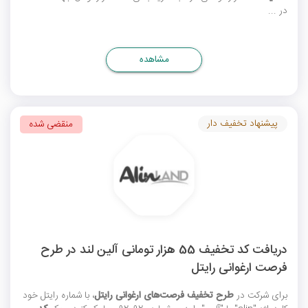
در ...
مشاهده
پیشنهاد تخفیف دار
منقضی شده
دریافت کد تخفیف 55 هزار تومانی آلین لند در طرح
فرصت ارغوانی رایتل
برای شرکت در
طرح تخفیف فرصت‌های ارغوانی رایتل
، با شماره رایتل خود