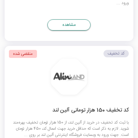
ورود ...
مشاهده
کد تخفیف
منقضی شده
کد تخفیف 150 هزار تومانی آلین لند
با ثبت کد تخفیف در خرید از آلین لند، از 150 هزار تومان تخفیف بهره‌مند
شوید. لازم به ذکر است که حداقل خرید جهت اعمال کد، 450 هزار تومان
است. جهت ورود به وبسایت فروشگاه اینترنتی آلین لند بر روی ...