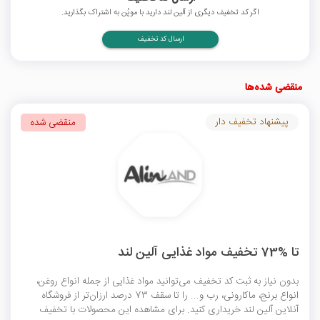
اگر کد تخفیف دیگری از آلین لند دارید با موپُن به اشتراک بگذارید.
ارسال کد تخفیف
منقضی شده‌ها
پیشنهاد تخفیف دار
منقضی شده
تا %73 تخفیف مواد غذایی آلین لند
بدون نیاز به ثبت کد تخفیف می‌توانید مواد غذایی از جمله انواع روغن،
انواع برنج، ماکارونی، رب و... را تا سقف 73 درصد ارزان‎‌تر از فروشگاه
آنلاین آلین لند خریداری کنید. برای مشاهده این محصولات با تخفیف