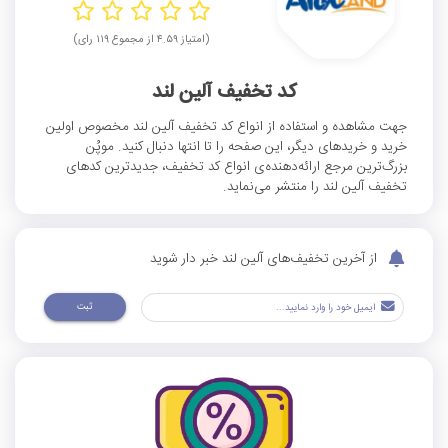
(امتیاز ۴.۵۹ از مجموع ۱۱۹ رای)
کد تخفیف آلین لند
جهت مشاهده و استفاده از انواع کد تخفیف آلین لند مخصوص اولین
خرید و خریدهای دیگر، این صفحه را تا انتها دنبال کنید. موپُن
بزرگ‌ترین مرجع ارائه‌دهنده‌ی انواع کد تخفیف، جدیدترین کدهای
تخفیف آلین لند را منتشر می‌نماید.
از آخرین تخفیف‌های آلین لند خبر دار شوید
ثبت