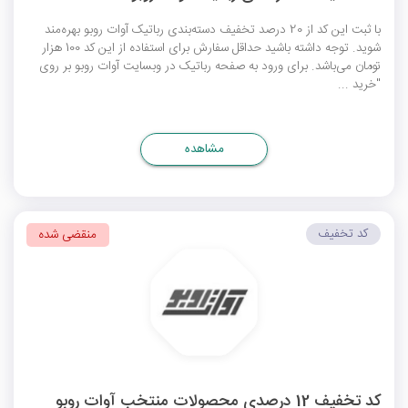
با ثبت این کد از 20 درصد تخفیف دسته‌بندی رباتیک آوات روبو بهره‌مند
شوید. توجه داشته باشید حداقل سفارش برای استفاده از این کد 100 هزار
تومان می‌باشد. برای ورود به صفحه رباتیک در وبسایت آوات روبو بر روی
"خرید ...
مشاهده
کد تخفیف
منقضی شده
کد تخفیف 12 درصدی محصولات منتخب آوات روبو