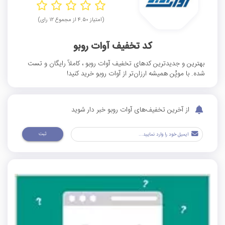
(امتیاز ۴.۵۰ از مجموع ۱۲ رای)
کد تخفیف آوات روبو
بهترین و جدیدترین کد‌های تخفیف آوات روبو ، کاملاً رایگان و تست
شده. با موپُن همیشه ارزان‌تر از آوات روبو خرید کنید!
از آخرین تخفیف‌های آوات روبو خبر دار شوید
ثبت