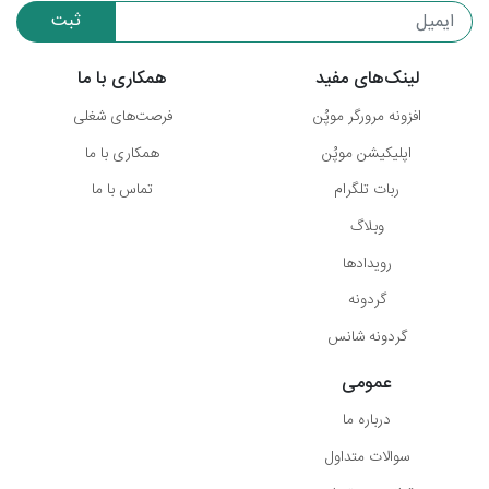
ثبت
لینک‌های مفید
همکاری با ما
افزونه مرورگر موپُن
فرصت‌های شغلی
اپلیکیشن موپُن
همکاری با ما
ربات تلگرام
تماس با ما
وبلاگ
رویدادها
گردونه
گردونه شانس
عمومی
درباره ما
سوالات متداول