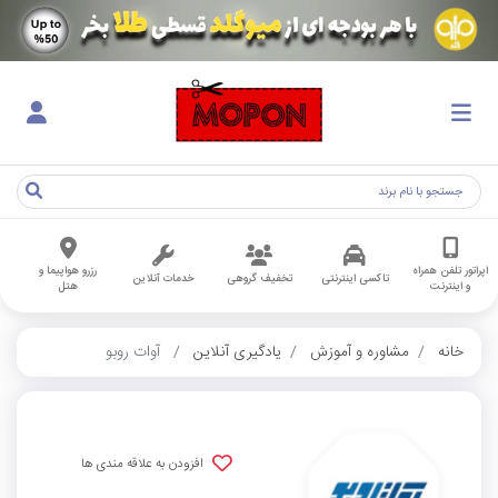
اپراتور تلفن همراه
رزرو هواپیما و
تاکسی اینترنتی
تخفیف گروهی
خدمات آنلاین
و اینترنت
هتل
خانه
مشاوره و آموزش
یادگیری آنلاین
آوات روبو
افزودن به علاقه مندی ها