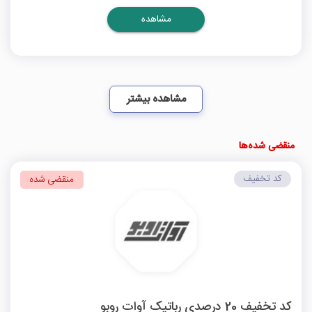
مشاهده
مشاهده بیشتر
منقضی شده‌ها
کد تخفیف
منقضی شده
کد تخفیف 20 درصدی رباتیک آوات روبو