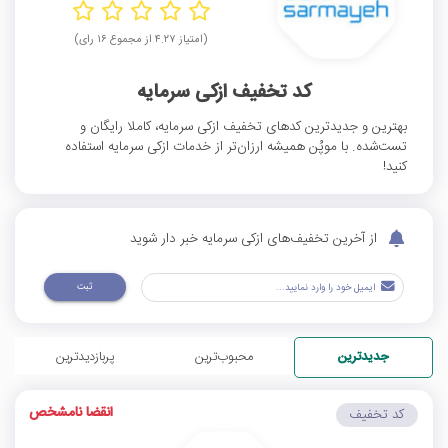
(امتیاز ۴.۲۷ از مجموع ۱۶ رای)
کد تخفیف ازکی سرمایه
بهترین و جدیدترین کدهای تخفیف ازکی سرمایه، کاملا رایگان و
تست‌شده. با موپُن همیشه ارزان‌تر از خدمات ازکی سرمایه استفاده
کنید!
از آخرین تخفیف‌های ازکی سرمایه خبر دار شوید
ثبت
جدیدترین
محبوب‌ترین
پربازدیدترین
انقضا نامشخص
کد تخفیف