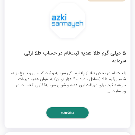
5 میلی گرم طلا هدیه ثبت‌نام در حساب طلا ازکی
سرمایه
با ثبت‌نام در بخش طلا از پلتفرم ازکی سرمایه و ثبت کد ملی و تاریخ تولد،
5 میلی‌گرم طلا (معادل حدودا 40 هزار تومان) به عنوان هدیه دریافت
خواهید کرد. برای دریافت این هدیه و شروع سرمایه‌گذاری، کافیست در
وب‌سایت ...
مشاهده