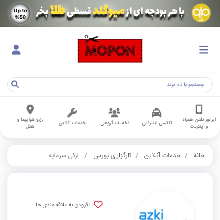
اپراتور تلفن همراه
رزرو هواپیما و
تاکسی اینترنتی
تخفیف گروهی
خدمات آنلاین
و اینترنت
هتل
خانه
خدمات آنلاین
کارگزاری بورس
ازکی سرمایه
افزودن به علاقه مندی ها