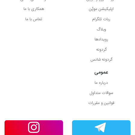
اپلیکیشن موپُن
همکاری با ما
ربات تلگرام
تماس با ما
وبلاگ
رویدادها
گردونه
گردونه شانس
عمومی
درباره ما
سوالات متداول
قوانین و مقررات