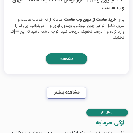
تا 2 میلیون و 380 هزار تومان کد تخفیف هاست میهن
وب هاست
برای
خرید هاست از میهن وب هاست
، سامانه ارائه خدمات هاست و
سرور، شامل انواعی چون لینوکس، ویندوز، ابری و...، می‌توانید این کد را
وارد کرده و 9 درصد تخفیف دریافت کنید. توجه داشته باشید که این **[کد
تخفیف ...
مشاهده
مشاهده بیشتر
ارسال نظر
ازکی سرمایه