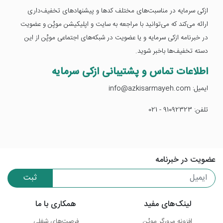
ازکی سرمایه در مناسبت‌های مختلف کدها و پیشنهادهای تخفیف‌داری
ارائه می‌کند که می‌توانید با مراجعه به سایت و اپلیکیشن موپُن و عضویت
در خبرنامه ازکی سرمایه و یا عضویت در شبکه‌های اجتماعی موپُن از این
دسته تخفیف‌ها باخبر شوید.
اطلاعات تماس و پشتیبانی ازکی سرمایه
ایمیل: info@azkisarmayeh.com
تلفن: 91092323 - 021
عضویت در خبرنامه
ثبت
لینک‌های مفید
همکاری با ما
افزونه مرورگر موپُن
فرصت‌های شغلی