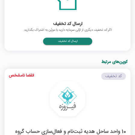
ارسال کد تخفیف
اگر کد تخفیف دیگری از ازکی سرمایه دارید با موپُن به اشتراک بگذارید.
ارسال کد تخفیف
کوپن‌های مرتبط
انقضا نامشخص
کد تخفیف
10 واحد ساحل هدیه ثبت‌نام و فعال‌سازی حساب گروه