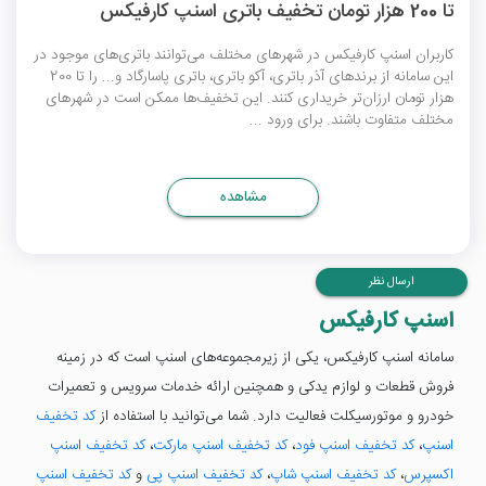
تا 200 هزار تومان تخفیف باتری اسنپ کارفیکس
کاربران اسنپ کارفیکس در شهرهای مختلف می‌توانند باتری‌های موجود در
این سامانه از برندهای آذر باتری، آکو باتری، باتری پاسارگاد و... را تا 200
هزار تومان ارزان‌تر خریداری کنند. این تخفیف‌ها ممکن است در شهرهای
مختلف متفاوت باشند. برای ورود ...
مشاهده
ارسال نظر
اسنپ کارفیکس
سامانه اسنپ کارفیکس، یکی از زیرمجموعه‌های اسنپ است که در زمینه
فروش قطعات و لوازم یدکی و همچنین ارائه خدمات سرویس و تعمیرات
خودرو و موتورسیکلت فعالیت دارد. شما می‌توانید با استفاده از
کد تخفیف
اسنپ
،
کد تخفیف اسنپ فود
،
کد تخفیف اسنپ مارکت
،
کد تخفیف اسنپ
اکسپرس
،
کد تخفیف اسنپ شاپ
،
کد تخفیف اسنپ پی
و
کد تخفیف اسنپ