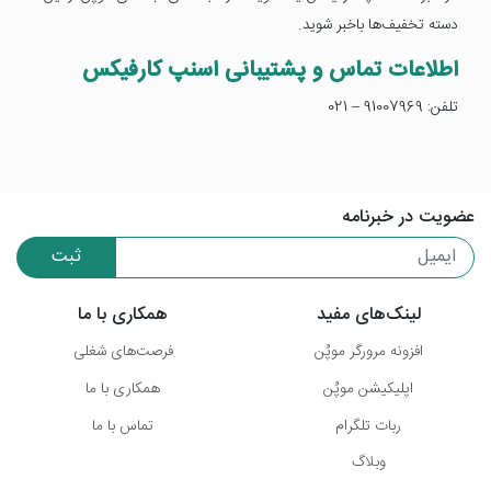
دسته تخفیف‌ها باخبر شوید.
اطلاعات تماس و پشتیبانی اسنپ کارفیکس
تلفن: 91007969 – 021
عضویت در خبرنامه
ثبت
لینک‌های مفید
همکاری با ما
افزونه مرورگر موپُن
فرصت‌های شغلی
اپلیکیشن موپُن
همکاری با ما
ربات تلگرام
تماس با ما
وبلاگ