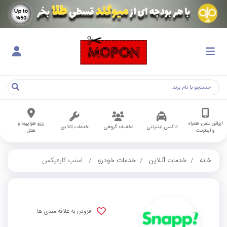
اپراتور تلفن همراه
رزرو هواپیما و
تاکسی اینترنتی
تخفیف گروهی
خدمات آنلاین
و اینترنت
هتل
خانه
خدمات آنلاین
خدمات خودرو
اسنپ کارفیکس
افزودن به علاقه مندی ها