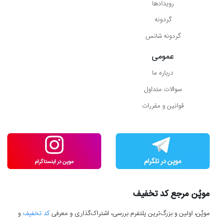
رویدادها
گردونه
گردونه شانس
عمومی
درباره ما
سوالات متداول
قوانین و مقررات
موپُن مرجع کد تخفیف
موپُن، اولین و بزرگ‌ترین پلتفرم بررسی، اشتراک‌گذاری و معرفی
کد تخفیف
و