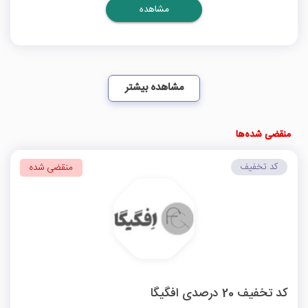
مشاهده
مشاهده بیشتر
منقضی شده‌ها
کد تخفیف
منقضی شده
کد تخفیف 20 درصدی افگیگا