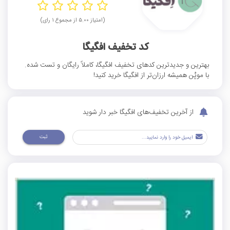
(امتیاز ۵.۰۰ از مجموع ۱ رای)
کد تخفیف افگیگا
بهترین و جدیدترین کدهای تخفیف افگیگا، کاملاً رایگان و تست شده.
با موپُن همیشه ارزان‌تر از افگیگا خرید کنید!
از آخرین تخفیف‌های افگیگا خبر دار شوید
ثبت