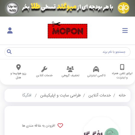
اپراتور تلفن همراه
رزرو هواپیما و
تاکسی اینترنتی
تخفیف گروهی
خدمات آنلاین
و اینترنت
هتل
خانه
خدمات آنلاین
طراحی سایت و اپلیکیشن
افگیگا
افزودن به علاقه مندی ها