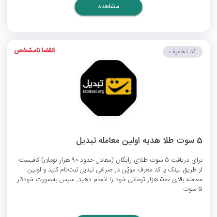
مشاهده
انقضا نامشخص
کد تخفیف
5 سوت طلا هدیه اولین معامله تبدیل
برای دریافت 5 سوت طلای رایگان (معادل حدود 90 هزار تومان) کافیست
از طریق لینک یا کد معرف موپُن در صرافی تبدیل ثبت‌نام کنید و اولین
معامله بالای 500 هزار تومانی خود را انجام دهید. سپس به‌صورت خودکار
5 سوت ...