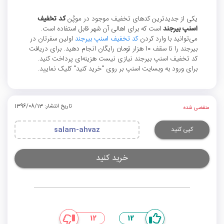
یکی از جدیدترین کدهای تخفیف موجود در موپُن
کد تخفیف
اسنپ بیرجند
است که برای اهالی آن شهر قابل استفاده است.
می‌توانید با وارد کردن
کد تخفیف اسنپ بیرجند
اولین سفرتان در
بیرجند را تا سقف 10 هزار تومان رایگان انجام دهید. برای دریافت
کد تخفیف اسنپ بیرجند نیازی نیست هزینه‌ای پرداخت کنید.
برای ورود به وبسایت اسنپ بر روی "خرید کنید" کلیک نمایید.
تاریخ انتشار: 1396/08/13
منقضی شده
کپی کنید
salam-ahvaz
خرید کنید
12
12