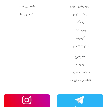
اپلیکیشن موپُن
همکاری با ما
ربات تلگرام
تماس با ما
وبلاگ
رویدادها
گردونه
گردونه شانس
عمومی
درباره ما
سوالات متداول
قوانین و مقررات