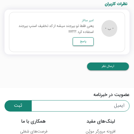
نظرات کاربران
امیر سالار
یعنی فقط تو بیرجند میشه از کد تخفیف اسنپ بیرجند
استفاده کرد ؟؟؟!!!!
پاسخ
ارسال نظر
عضویت در خبرنامه
ثبت
لینک‌های مفید
همکاری با ما
افزونه مرورگر موپُن
فرصت‌های شغلی