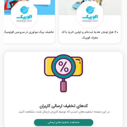
20 هزار تومان هدیه ثبت‌نام و اولین خرید با کد
تخفیف پیک موتوری در سرویس الونومیک الو
معرف الوپیک
کدهای تخفیف ارسالی کاربران
در این صفحه تخفیف‌های اسنپ که توسط کاربران ارسال شده، مشاهده کنید.
مشاهده تخفیف‌های ارسالی