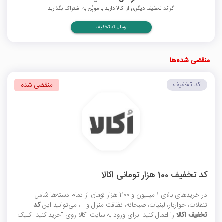
اگر کد تخفیف دیگری از اکالا دارید با موپُن به اشتراک بگذارید.
ارسال کد تخفیف
منقضی شده‌ها
کد تخفیف
منقضی شده
کد تخفیف 100 هزار تومانی اکالا
در خریدهای بالای 1 میلیون و 200 هزار تومان از تمام دسته‌ها شامل
تنقلات، خواربار، لبنیات، صبحانه، نظافت منزل و...، می‌توانید این
کد
تخفیف اکالا
را اعمال کنید. برای ورود به سایت اکالا روی "خرید کنید" کلیک