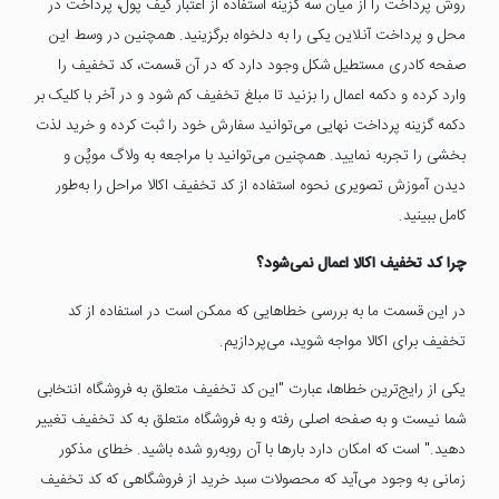
روش پرداخت را از میان سه گزینه استفاده از اعتبار کیف پول، پرداخت در
محل و پرداخت آنلاین یکی را به دلخواه برگزینید. همچنین در وسط این
صفحه کادری مستطیل شکل وجود دارد که در آن قسمت، کد تخفیف را
وارد کرده و دکمه اعمال را بزنید تا مبلغ تخفیف کم شود و در آخر با کلیک بر
دکمه گزینه پرداخت نهایی می‌توانید سفارش خود را ثبت کرده و خرید لذت
بخشی را تجربه نمایید. همچنین می‌توانید با مراجعه به ولاگ موپُن و
دیدن آموزش تصویری نحوه استفاده از کد تخفیف اکالا مراحل را به‌طور
کامل ببینید.
چرا کد تخفیف اکالا اعمال نمی‌شود؟
در این قسمت ما به بررسی خطاهایی که ممکن است در استفاده از کد
تخفیف برای اکالا مواجه شوید، می‌پردازیم.
یکی از رایج‌ترین خطاها، عبارت "این کد تخفیف متعلق به فروشگاه انتخابی
شما نیست و به صفحه اصلی رفته و به فروشگاه متعلق به کد تخفیف تغییر
دهید." است که امکان دارد بارها با آن روبه‌رو شده باشید. خطای مذکور
زمانی به وجود می‌آید که محصولات سبد خرید از فروشگاهی که کد تخفیف