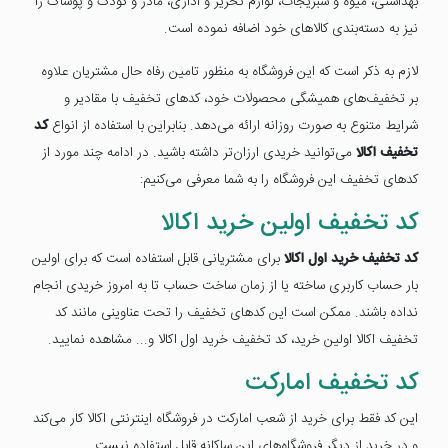
بهداشتی، میوه و سبزیجات، لوازم تحریر و اداری، مادر و کودک و پوشاک را
نیز به دسته‌بندی کالاهای خود اضافه نموده است.
لازم به ذکر است که این فروشگاه به منظور تامین رفاه حال مشتریان علاوه
بر تخفیف‌های همیشگی محصولات خود، کدهای تخفیف با مقادیر و
شرایط متنوع به صورت روزانه ارائه می‌دهد. بنابراین با استفاده از انواع
کد
تخفیف اکالا
می‌توانید خریدی ارزان‌تر داشته باشید. در ادامه چند مورد از
کدهای تخفیف این فروشگاه را به شما معرفی می‌کنیم:
کد تخفیف اولین خرید اکالا
کد تخفیف خرید اول اکالا
برای مشتریانی قابل استفاده است که برای اولین
بار حساب کاربری ساخته یا از زمان ساخت حساب تا به امروز خریدی انجام
نداده باشند. ممکن است این کدهای تخفیف را تحت عناوینی مانند کد
تخفیف اکالا اولین خرید، کد تخفیف خرید اول اکالا و... مشاهده نمایید.
کد تخفیف امارکت
این کد فقط برای خرید از شعب امارکت در فروشگاه اینترنتی اکالا کار می‌کند
و در خرید از دیگر فروشگاه‌های این ساکانه قابل استفاده نیست.