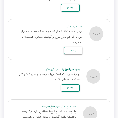
پاسخ
انسیه نوربخش
مرسی بابت تخفیف گوشت و مرغ که همیشه میزارید
من از افق کوروش مرغ و گوشت میخرم همیشه با
تخفیف
پاسخ
رحیم
در پاسخ به
انسیه نوربخش
این تخفیف کجاست چرا من نمی تونم پیداش کنم
میشه راهنمایی کنید
پاسخ
انسیه نوربخش
در پاسخ به
رحیم
وا نوشته دیگه تو کوپنا دنبالش بگرد 18 درصد
تخفیف واسه گوشت و مرغه البته رو همشون