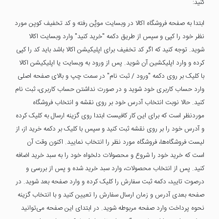
کنید:
ابتدا به صفحه فروشگاه اکالا در وبسایت موپُن رفته و کد تخفیف کوپن مورد
نظر خود را کپی و سپس از طریق دکمه "خرید کنید" وارد وبسایت اکالا
شوید. توجه کنید که اگر کد تخفیف برای اپلیکیشن اکالا باشد باید کد را کپی
کرده و وارد اپلیکشین آن شوید. پس از ورود به وبسایت یا اپلیکیشن اکالا
با کلیک بر روی دکمه "ورود / ثبت نام" در سمت چپ و بالای صفحه اصلی
وارد حساب کاربری خود شوید و در صورت نداشتن حساب کاربری، ثبت نام
کنید. حالا نوبت انتخاب آدرس خود بر روی نقشه و انتخاب فروشگاه
موردنظر است که برای این کار کافیست ابتدا روی گزینه ارسال به کلیک کرده
و آدرس خود را بر روی نقشه ثبت کنید و سپس با کلیک بر دکمه خرید از، از
لیست فروشگاه‌ها، فروشگاه مورد نظر را انتخاب نمایید. اکنون وقت آن
است که خرید خود را شروع و محصولات دلخواه خود را به سبد خرید اضافه
کنید. پس از انتخاب محصولات، وارد سبد خرید شده و پس از بررسی و
درصوت تایید، دکمه ثبت سفارش را کلیک کرده و وارد صفحه بعد شوید. در
صفحه بعدی آدرس و زمان ارسال سفارش را تعیین کنید و با انتخاب گزینه
نحوه پرداخت وارد صفحه مربوطه شوید. در ابتدای این صفحه می‌توانید