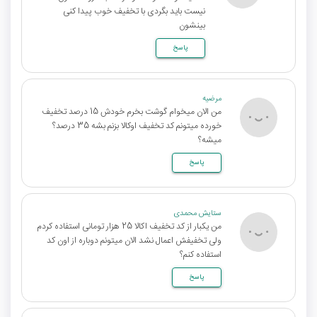
نیست باید بگردی با تخفیف خوب پیدا کنی
بینشون
پاسخ
مرضیه
من الان میخوام گوشت بخرم خودش 15 درصد تخفیف
خورده میتونم کد تخفیف اوکالا بزنم بشه 35 درصد؟
میشه؟
پاسخ
ستایش محمدی
من یکبار از کد تخفیف اکالا 25 هزار تومانی استفاده کردم
ولی تخفیفش اعمال نشد الان میتونم دوباره از اون کد
استفاده کنم؟
پاسخ