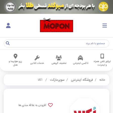
اپراتور تلفن همراه
رزرو هواپیما و
تاکسی اینترنتی
تخفیف گروهی
خدمات آنلاین
و اینترنت
هتل
خانه
فروشگاه اینترنتی
سوپرمارکت
اکالا
افزودن به علاقه مندی ها