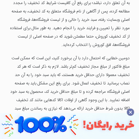
به آن تعلق دارد، نباشد؛ برای رفع آن کافیست شرایط کد تخفیف را مجدد
مطالعه کرده، پس از آگاهی از نام فروشگاه متعلق به کد تخفیف، به صفحه
اصلی وبسایت رفته، سبد خرید را خالی و از لیست فروشگاه‌ها، فروشگاه
مورد نظر را تعیین و فرایند خرید را انجام دهید. به طور مثال برای استفاده
از کد تخفیف کوروش، حتما مطمئن شوید که در صفحه اصلی از لیست
فروشگاه‌ها، افق کوروش را انتخاب کرده‌اید.
دومین خطایی که احتمال دارد با آن برخورد کنید، این است که ممکن است
مبلغ فاکتور از مبلغ مجاز تخفیف کم‌تر باشد. لازم به ذکر است که هر کد
تخفیف معمولا دارای حداقل خرید هستند، که باید سبد خود را به آن حد
نصاب برسانید تا تخفیف اعمال شود. برای رفع این مشکل باید به صفحه
اصلی فروشگاه مراجعه کرده و تا مبلغ حداقل خرید کد، محصول به سبد خود
اضافه نمایید. با این وجود گاهی از اوقات اکالا کدهایی مانند کد تخفیف
اکالا بدون شرط حداقل خرید ارائه می‌دهد که نیازی به رساندن مبلغ سبد
×
خرید به رقم خاصی نیست و با کم‌ترین مبلغ که 50 هزار تومان می‌باشد نیز
اعمال می‌شود.
سومین خطا عبارت "این کد تخفیف مخصوص سفارش اول می‌باشد" است