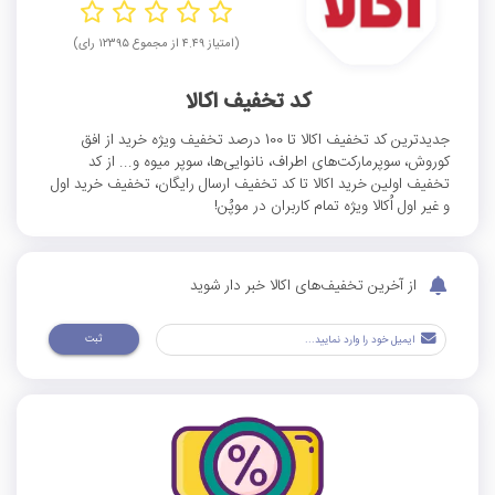
(امتیاز ۴.۴۹ از مجموع ۱۲۳۹۵ رای)
کد تخفیف اکالا
جدیدترین کد تخفیف اکالا تا 100 درصد تخفیف ویژه خرید از افق
کوروش، سوپرمارکت‌های اطراف، نانوایی‌ها، سوپر میوه و... از کد
تخفیف اولین خرید اکالا تا کد تخفیف ارسال رایگان، تخفیف خرید اول
و غیر اول اُکالا ویژه تمام کاربران در موپُن!
از آخرین تخفیف‌های اکالا خبر دار شوید
ثبت