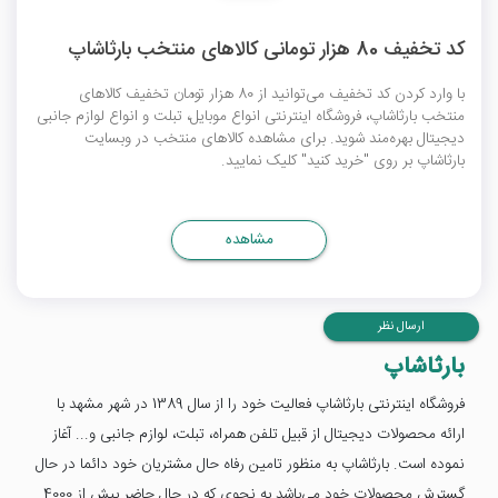
کد تخفیف 80 هزار تومانی کالاهای منتخب بارثاشاپ
با وارد کردن کد تخفیف می‌توانید از 80 هزار تومان تخفیف کالاهای
منتخب بارثاشاپ، فروشگاه اینترنتی انواع موبایل، تبلت و انواع لوازم جانبی
دیجیتال بهره‌مند شوید. برای مشاهده کالاهای منتخب در وبسایت
بارثاشاپ بر روی "خرید کنید" کلیک نمایید.
مشاهده
ارسال نظر
بارثاشاپ
فروشگاه اینترنتی بارثاشاپ فعالیت خود را از سال 1389 در شهر مشهد با
ارائه محصولات دیجیتال از قبیل تلفن همراه، تبلت، لوازم جانبی و... آغاز
نموده است. بارثاشاپ به منظور تامین رفاه حال مشتریان خود دائما در حال
گسترش محصولات خود می‌باشد به نحوی که در حال حاضر بیش از 4000