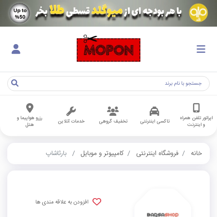
اپراتور تلفن همراه
رزرو هواپیما و
تاکسی اینترنتی
تخفیف گروهی
خدمات آنلاین
و اینترنت
هتل
خانه
فروشگاه اینترنتی
کامپیوتر و موبایل
بارثاشاپ
افزودن به علاقه مندی ها