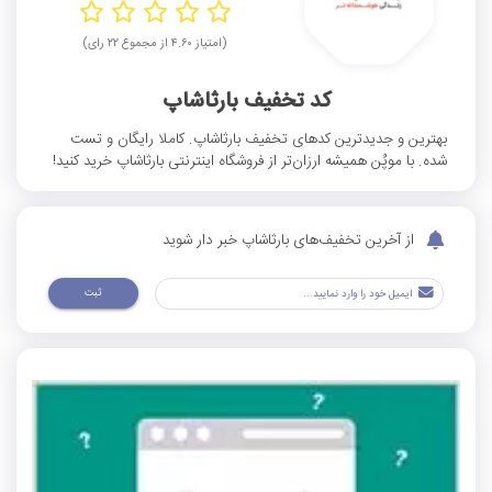
(امتیاز ۴.۶۰ از مجموع ۲۲ رای)
کد تخفیف بارثاشاپ
بهترین و جدیدترین کدهای تخفیف بارثاشاپ. کاملا رایگان و تست
شده. با موپُن همیشه ارزان‌تر از فروشگاه اینترنتی بارثاشاپ خرید کنید!
از آخرین تخفیف‌های بارثاشاپ خبر دار شوید
ثبت