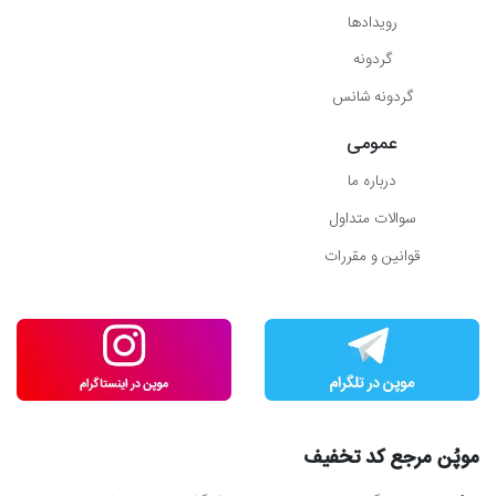
رویدادها
گردونه
گردونه شانس
عمومی
درباره ما
سوالات متداول
قوانین و مقررات
موپُن مرجع کد تخفیف