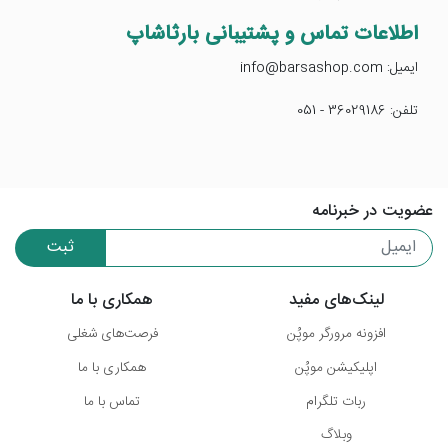
اطلاعات تماس و پشتیبانی بارثاشاپ
ایمیل: info@barsashop.com
تلفن: 36029186 - 051
عضویت در خبرنامه
ثبت
لینک‌های مفید
همکاری با ما
افزونه مرورگر موپُن
فرصت‌های شغلی
اپلیکیشن موپُن
همکاری با ما
ربات تلگرام
تماس با ما
وبلاگ